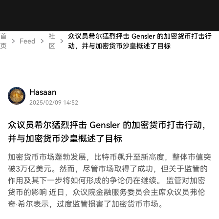
首
社
众议员希尔猛烈抨击 Gensler 的加密货币打击行
Feed
页
区
动，并与加密货币沙皇概述了目标
Hasaan
2025/02/09 14:52
众议员希尔猛烈抨击 Gensler 的加密货币打击行动，
并与加密货币沙皇概述了目标
加密货币市场蓬勃发展，比特币飙升至新高度，整体市值突
破3万亿美元。然而，尽管市场取得了成功，但关于监管的
作用及其下一步将如何形成的争论仍在继续。 监管对加密
货币的影响 近日，众议院金融服务委员会主席众议员弗伦
奇·希尔表示，过度监管损害了加密货币市场。