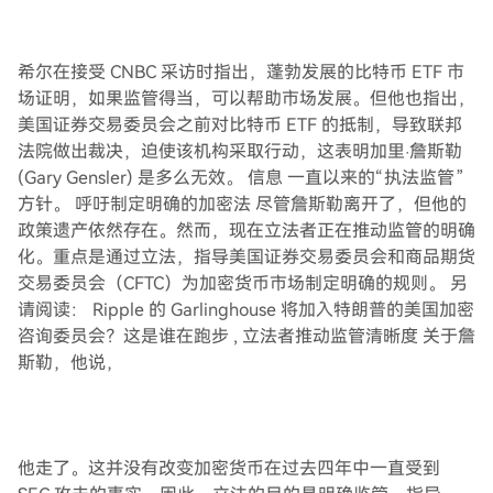
希尔在接受 CNBC 采访时指出，蓬勃发展的比特币 ETF 市
场证明，如果监管得当，可以帮助市场发展。但他也指出，
美国证券交易委员会之前对比特币 ETF 的抵制，导致联邦
法院做出裁决，迫使该机构采取行动，这表明加里·詹斯勒
(Gary Gensler) 是多么无效。 信息 一直以来的“执法监管”
方针。 呼吁制定明确的加密法 尽管詹斯勒离开了，但他的
政策遗产依然存在。然而，现在立法者正在推动监管的明确
化。重点是通过立法，指导美国证券交易委员会和商品期货
交易委员会（CFTC）为加密货币市场制定明确的规则。 另
请阅读： Ripple 的 Garlinghouse 将加入特朗普的美国加密
咨询委员会？这是谁在跑步 , 立法者推动监管清晰度 关于詹
斯勒，他说，
他走了。这并没有改变加密货币在过去四年中一直受到