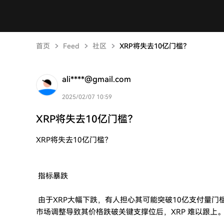
首页
Feed
社区
XRP将失去10亿门槛？
ali****@gmail.com
2025/02/07 10:59
XRP将失去10亿门槛？
XRP将失去10亿门槛？
指标暴跌
由于XRP大幅下跌，有人担心其可能突破10亿支付量门
市场调整导致其价格跌破关键支撑位后，XRP 难以跟上