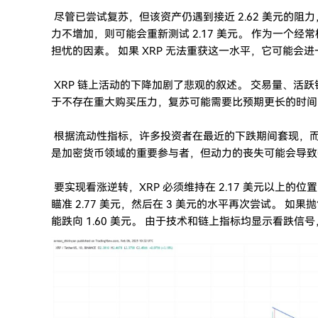
尽管已尝试复苏，但该资产仍遇到接近 2.62 美元的阻
力不增加，则可能会重新测试 2.17 美元。 作为一个经常
担忧的因素。 如果 XRP 无法重获这一水平，它可能会进
XRP 链上活动的下降加剧了悲观的叙述。 交易量、活
于不存在重大购买压力，复苏可能需要比预期更长的时间
根据流动性指标，许多投资者在最近的下跌期间套现，而缺
是加密货币领域的重要参与者，但动力的丧失可能会导致
要实现看涨逆转，XRP 必须维持在 2.17 美元以上的位
瞄准 2.77 美元，然后在 3 美元的水平再次尝试。 如
能跌向 1.60 美元。 由于技术和链上指标均显示看跌信号