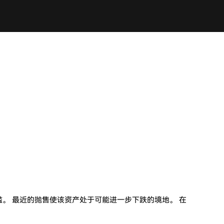
槛。 最近的抛售使该资产处于可能进一步下跌的境地。 在
。