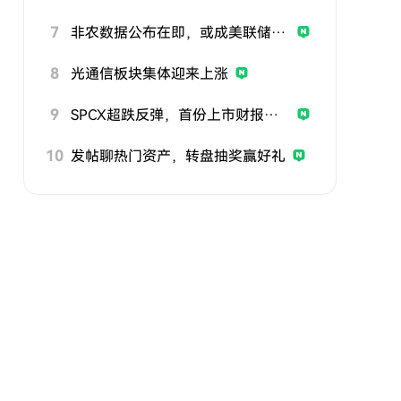
7
非农数据公布在即，或成美联储政策关键风向标
8
光通信板块集体迎来上涨
9
SPCX超跌反弹，首份上市财报即将公布
10
发帖聊热门资产，转盘抽奖赢好礼