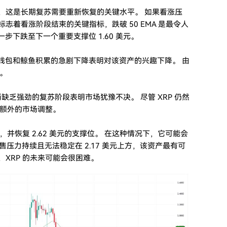
力，这是长期复苏需要重新恢复的关键水平。 如果看涨压
标志着看涨阶段结束的关键指标，跌破 50 EMA 是最令人
一步下跌至下一个重要支撑位 1.60 美元。
跃钱包和鲸鱼积累的急剧下降表明对该资产的兴趣下降。 由
。
乏强劲的复苏阶段表明市场犹豫不决。 尽管 XRP 仍然
额外的市场调整。
置，并恢复 2.62 美元的支撑位。 在这种情况下，它可能会
果抛售压力持续且无法稳定在 2.17 美元上方，该资产最有可
，XRP 的未来可能会很困难。