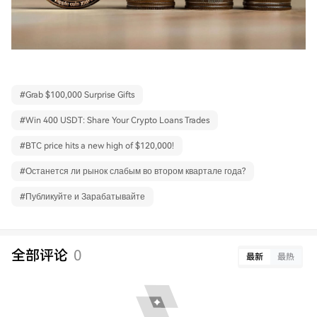
#
Grab $100,000 Surprise Gifts
#
Win 400 USDT: Share Your Crypto Loans Trades
#
BTC price hits a new high of $120,000!
#
Останется ли рынок слабым во втором квартале года?
#
Публикуйте и Зарабатывайте
全部评论
0
最新
最热