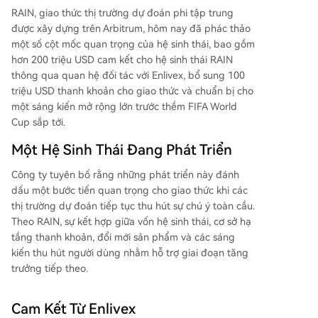
RAIN, giao thức thị trường dự đoán phi tập trung
được xây dựng trên Arbitrum, hôm nay đã phác thảo
một số cột mốc quan trọng của hệ sinh thái, bao gồm
hơn 200 triệu USD cam kết cho hệ sinh thái RAIN
thông qua quan hệ đối tác với Enlivex, bổ sung 100
triệu USD thanh khoản cho giao thức và chuẩn bị cho
một sáng kiến mở rộng lớn trước thềm FIFA World
Cup sắp tới.
Một Hệ Sinh Thái Đang Phát Triển
Công ty tuyên bố rằng những phát triển này đánh
dấu một bước tiến quan trọng cho giao thức khi các
thị trường dự đoán tiếp tục thu hút sự chú ý toàn cầu.
Theo RAIN, sự kết hợp giữa vốn hệ sinh thái, cơ sở hạ
tầng thanh khoản, đổi mới sản phẩm và các sáng
kiến thu hút người dùng nhằm hỗ trợ giai đoạn tăng
trưởng tiếp theo.
Cam Kết Từ Enlivex