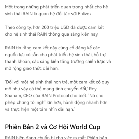
Một trong những phát triển quan trọng nhất cho hệ
sinh thái RAIN là quan hệ đối tác với Enlivex.
Theo công ty, hơn 200 triệu USD đã được cam kết
cho hệ sinh thái RAIN thông qua sáng kiến này.
RAIN tin rằng cam kết này củng cố đáng kể các
nguồn lực có sẵn cho phát triển hệ sinh thái, hỗ trợ
thanh khoản, các sáng kiến tăng trưởng chiến lược và
mở rộng giao thức dài hạn.
'Đối với một hệ sinh thái non trẻ, một cam kết có quy
mô như vậy có thể mang tính chuyển đổi,' Roy
Shaham, CEO của RAIN Protocol cho biết. 'Nó cho
phép chúng tôi nghĩ lớn hơn, hành động nhanh hơn
và thực hiện một tầm nhìn dài hạn.'
Phiên Bản 2 và Cơ Hội World Cup
RAIN hiện đang chuẩn bị cho việc ra mắt Phiên bản