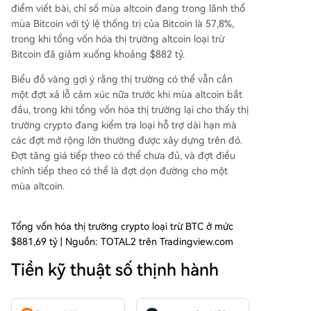
điểm viết bài,
chỉ số mùa altcoin
đang trong lãnh thổ
mùa Bitcoin với tỷ lệ thống trị của Bitcoin là 57,8%,
trong khi tổng vốn hóa thị trường altcoin loại trừ
Bitcoin đã giảm xuống khoảng $882 tỷ.
Biểu đồ vàng gợi ý rằng thị trường có thể vẫn cần
một đợt xả lỗ cảm xúc nữa trước khi mùa altcoin bắt
đầu, trong khi tổng vốn hóa thị trường lại cho thấy thị
trường crypto đang kiểm tra loại hỗ trợ dài hạn mà
các đợt mở rộng lớn thường được xây dựng trên đó.
Đợt tăng giá tiếp theo có thể chưa đủ, và đợt điều
chỉnh tiếp theo có thể là đợt dọn đường cho một
mùa altcoin.
Tổng vốn hóa thị trường crypto loại trừ BTC ở mức
$881,69 tỷ | Nguồn: TOTAL2 trên Tradingview.com
Tiền kỹ thuật số thịnh hành