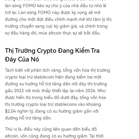
làn sóng FOMO kéo sự chú ý của nhà đầu tư nhỏ lẻ
trở lại. Làn sóng FOMO này được kỳ vọng sẽ mở
đường cho một đợt điều chỉnh mạnh mẽ khi tâm lý thị
trường chuyển sang cực kỳ giảm giá, và chính trong
sự đầu hàng đó, mùa altcoin thực sự sẽ bắt đầu.
Thị Trường Crypto Đang Kiểm Tra
Đáy Của Nó
Tách biệt với phân tích vàng, tổng vốn hóa thị trường
crypto loại trừ stablecoin hiện đang
kiểm tra một
đường xu hướng hỗ trợ tăng dần nối đáy thị trường
gấu 2022 với mức thấp thiết lập lại năm 2026. Như
được hiển thị trong biểu đồ dưới đây, tổng vốn hóa
thị trường crypto loại trừ stablecoins vào khoảng
$2,04 nghìn tỷ, đang có xu hướng giảm gần với
đường hỗ trợ tăng dần.
Thú vị là, điều này cũng liên quan đến biểu đồ
altcoin, vốn cũng đang có xu hướng giảm. Tại thời