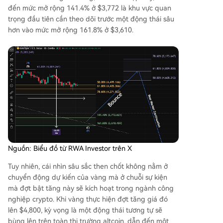
đến mức mở rộng 141.4% ở $3,772 là khu vực quan
trọng đầu tiên cần theo dõi trước một động thái sâu
hơn vào mức mở rộng 161.8% ở $3,610.
Nguồn: Biểu đồ từ RWA Investor trên X
Tuy nhiên, cái nhìn sâu sắc then chốt không nằm ở
chuyển động dự kiến của vàng mà ở chuỗi sự kiện
mà đợt bật tăng
này sẽ kích hoạt trong ngành công
nghiệp crypto
. Khi vàng thực hiện đợt tăng giá đó
lên $4,800, kỳ vọng là một động thái tương tự sẽ
bùng lên trên toàn thị trường altcoin, dẫn đến một