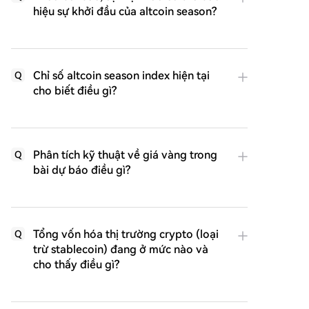
hiệu sự khởi đầu của altcoin season?
Chỉ số altcoin season index hiện tại
Q
cho biết điều gì?
Phân tích kỹ thuật về giá vàng trong
Q
bài dự báo điều gì?
Tổng vốn hóa thị trường crypto (loại
Q
trừ stablecoin) đang ở mức nào và
cho thấy điều gì?