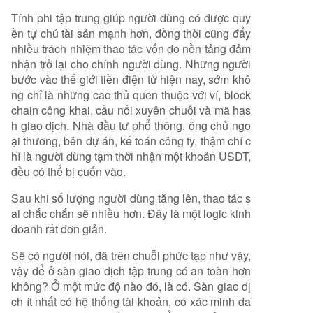
Tính phi tập trung giúp người dùng có được quy
ền tự chủ tài sản mạnh hơn, đồng thời cũng đẩy
nhiều trách nhiệm thao tác vốn do nền tảng đảm
nhận trở lại cho chính người dùng. Những người
bước vào thế giới tiền điện tử hiện nay, sớm khô
ng chỉ là những cao thủ quen thuộc với ví, block
chain công khai, cầu nối xuyên chuỗi và mã has
h giao dịch. Nhà đầu tư phổ thông, ông chủ ngo
ại thương, bên dự án, kế toán công ty, thậm chí c
hỉ là người dùng tạm thời nhận một khoản USDT,
đều có thể bị cuốn vào.
Sau khi số lượng người dùng tăng lên, thao tác s
ai chắc chắn sẽ nhiều hơn. Đây là một logic kinh
doanh rất đơn giản.
Sẽ có người nói, đã trên chuỗi phức tạp như vậy,
vậy để ở sàn giao dịch tập trung có an toàn hơn
không? Ở một mức độ nào đó, là có. Sàn giao dị
ch ít nhất có hệ thống tài khoản, có xác minh da