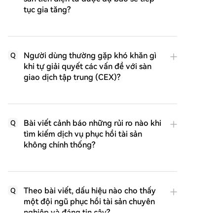
tục gia tăng?
Người dùng thường gặp khó khăn gì
Q
khi tự giải quyết các vấn đề với sàn
giao dịch tập trung (CEX)?
Bài viết cảnh báo những rủi ro nào khi
Q
tìm kiếm dịch vụ phục hồi tài sản
không chính thống?
Theo bài viết, dấu hiệu nào cho thấy
Q
một đội ngũ phục hồi tài sản chuyên
nghiệp và đáng tin cậy?