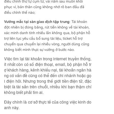
điều chỉnh thứ tự cụm từ, vài năm sau muốn khôi
phục ví, bản thân cũng không nhớ rõ ban đầu đã
điều chỉnh thế nào;
Vướng mắc tại sàn giao dịch tập trung
: Tài khoản
đột nhiên bị đóng băng, rút tiền không về tài khoản,
xác minh danh tính nhiều lần không qua, bộ phận hỗ
trợ liên tục yêu cầu bổ sung tài liệu, ticket hỗ trợ
chuyển qua chuyển lại nhiều vòng, người dùng cũng
không biết mình thực sự vướng ở bước nào.
Việc tìm lại tài khoản trong internet truyền thống,
ít nhất còn có số điện thoại, email, bộ phận hỗ tr
ợ khách hàng, kênh khiếu nại, tài khoản ngân hà
ng có vấn đề cũng có thể đến chi nhánh hoặc gọ
i điện hỏi. Nhưng trong thế giới tiền điện tử, đặc
biệt là tài sản trên chuỗi, nhiều khi bạn thậm chí
không biết phải tìm ai.
Đây chính là cơ sở thực tế của công việc kinh do
anh này.