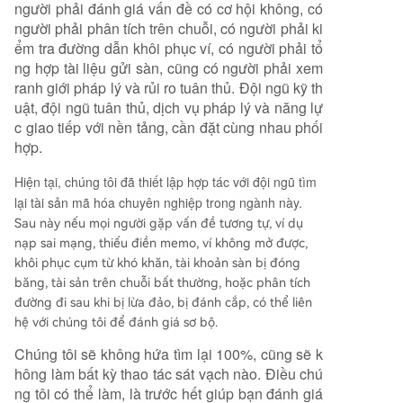
người phải đánh giá vấn đề có cơ hội không, có
người phải phân tích trên chuỗi, có người phải ki
ểm tra đường dẫn khôi phục ví, có người phải tổ
ng hợp tài liệu gửi sàn, cũng có người phải xem
ranh giới pháp lý và rủi ro tuân thủ. Đội ngũ kỹ th
uật, đội ngũ tuân thủ, dịch vụ pháp lý và năng lự
c giao tiếp với nền tảng, cần đặt cùng nhau phối
hợp.
Hiện tại, chúng tôi đã thiết lập hợp tác với đội ngũ tìm
lại tài sản mã hóa chuyên nghiệp trong ngành này.
Sau này nếu mọi người gặp vấn đề tương tự, ví dụ
nạp sai mạng, thiếu điền memo, ví không mở được,
khôi phục cụm từ khó khăn, tài khoản sàn bị đóng
băng, tài sản trên chuỗi bất thường, hoặc phân tích
đường đi sau khi bị lừa đảo, bị đánh cắp, có thể liên
hệ với chúng tôi để đánh giá sơ bộ.
Chúng tôi sẽ không hứa tìm lại 100%, cũng sẽ k
hông làm bất kỳ thao tác sát vạch nào. Điều chú
ng tôi có thể làm, là trước hết giúp bạn đánh giá