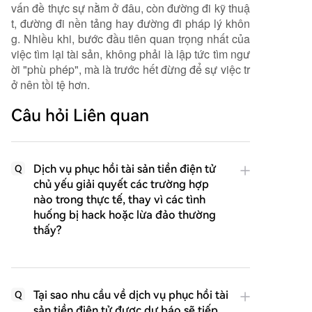
vấn đề thực sự nằm ở đâu, còn đường đi kỹ thuậ
t, đường đi nền tảng hay đường đi pháp lý khôn
g. Nhiều khi, bước đầu tiên quan trọng nhất của
việc tìm lại tài sản, không phải là lập tức tìm ngư
ời "phù phép", mà là trước hết đừng để sự việc tr
ở nên tồi tệ hơn.
Câu hỏi Liên quan
Dịch vụ phục hồi tài sản tiền điện tử
Q
chủ yếu giải quyết các trường hợp
nào trong thực tế, thay vì các tình
huống bị hack hoặc lừa đảo thường
thấy?
Tại sao nhu cầu về dịch vụ phục hồi tài
Q
sản tiền điện tử được dự báo sẽ tiếp