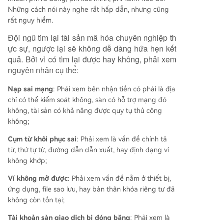
Những cách nói này nghe rất hấp dẫn, nhưng cũng
rất nguy hiểm.
Đội ngũ tìm lại tài sản mã hóa chuyên nghiệp th
ực sự, ngược lại sẽ không dễ dàng hứa hẹn kết
quả. Bởi vì có tìm lại được hay không, phải xem
nguyên nhân cụ thể:
Nạp sai mạng
: Phải xem bên nhận tiền có phải là địa
chỉ có thể kiểm soát không, sàn có hỗ trợ mạng đó
không, tài sản có khả năng được quy tụ thủ công
không;
Cụm từ khôi phục sai
: Phải xem là vấn đề chính tả
từ, thứ tự từ, đường dẫn dẫn xuất, hay định dạng ví
không khớp;
Ví không mở được
: Phải xem vấn đề nằm ở thiết bị,
ứng dụng, file sao lưu, hay bản thân khóa riêng tư đã
không còn tồn tại;
Tài khoản sàn giao dịch bị đóng băng
: Phải xem là