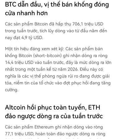
BTC dẫn đầu, vị thế bán khống đóng
cửa nhanh hơn
Các sản phẩm Bitcoin đã hấp thụ 706,1 triệu USD
trong tuần trước, tích lũy dòng vào từ đầu năm đến
nay đạt 4,9 tỷ USD.
Một tín hiệu đáng xem xét kỹ: Các sản phẩm bán
khống Bitcoin (short-bitcoin) ghi nhận dòng ra ròng
14,4 triệu USD vào tuần trước, đây là mức dòng ra lớn
nhất trong một tuần kể từ năm 2026. Điều này có
nghĩa là các vị thế phòng ngừa rủi ro đang được giải
tỏa, niềm tin của tổ chức vào đợt phục hồi đang tăng
cường.
Altcoin hồi phục toàn tuyến, ETH
đảo ngược dòng ra của tuần trước
Các sản phẩm Ethereum ghi nhận dòng vào ròng
77,1 triệu USD, hoàn toàn đảo ngược dòng ra ròng