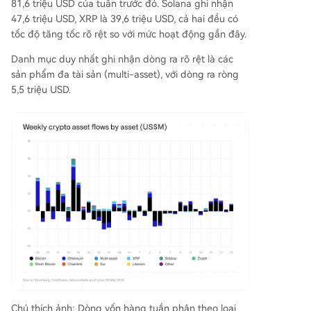
81,6 triệu USD của tuần trước đó. Solana ghi nhận
47,6 triệu USD, XRP là 39,6 triệu USD, cả hai đều có
tốc độ tăng tốc rõ rệt so với mức hoạt động gần đây.
Danh mục duy nhất ghi nhận dòng ra rõ rệt là các
sản phẩm đa tài sản (multi-asset), với dòng ra ròng
5,5 triệu USD.
Chú thích ảnh: Dòng vốn hàng tuần phân theo loại