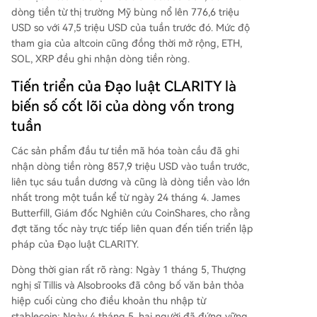
dòng tiền từ thị trường Mỹ bùng nổ lên 776,6 triệu
USD so với 47,5 triệu USD của tuần trước đó. Mức độ
tham gia của altcoin cũng đồng thời mở rộng, ETH,
SOL, XRP đều ghi nhận dòng tiền ròng.
Tiến triển của Đạo luật CLARITY là
biến số cốt lõi của dòng vốn trong
tuần
Các sản phẩm đầu tư tiền mã hóa toàn cầu đã ghi
nhận dòng tiền ròng 857,9 triệu USD vào tuần trước,
liên tục sáu tuần dương và cũng là dòng tiền vào lớn
nhất trong một tuần kể từ ngày 24 tháng 4. James
Butterfill, Giám đốc Nghiên cứu CoinShares, cho rằng
đợt tăng tốc này trực tiếp liên quan đến tiến triển lập
pháp của Đạo luật CLARITY.
Dòng thời gian rất rõ ràng: Ngày 1 tháng 5, Thượng
nghị sĩ Tillis và Alsobrooks đã công bố văn bản thỏa
hiệp cuối cùng cho điều khoản thu nhập từ
stablecoin; Ngày 4 tháng 5, hai người đã đứng vững