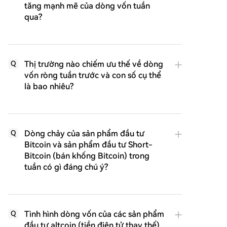
tăng mạnh mẽ của dòng vốn tuần
qua?
Thị trường nào chiếm ưu thế về dòng
Q
vốn ròng tuần trước và con số cụ thể
là bao nhiêu?
Dòng chảy của sản phẩm đầu tư
Q
Bitcoin và sản phẩm đầu tư Short-
Bitcoin (bán khống Bitcoin) trong
tuần có gì đáng chú ý?
Tình hình dòng vốn của các sản phẩm
Q
đầu tư altcoin (tiền điện tử thay thế)