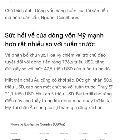
Chú thích ảnh: Dòng vốn hàng tuần của tài sản tiền
mã hóa toàn cầu, Nguồn: CoinShares
Sức hồi về của dòng vốn Mỹ mạnh
hơn rất nhiều so với tuần trước
Về phân bổ khu vực, Hoa Kỳ chiếm vai trò chủ đạo
tuyệt đối với dòng tiền ròng 776,6 triệu USD, tăng
đứt gãy so với mức 47,5 triệu USD của tuần trước đó.
Mặt trận châu Âu cũng có khởi sắc. Đức ghi nhận 50,6
triệu USD, cao hơn một chút so với tuần trước; Thụy Sĩ
21,1 triệu USD, Hà Lan 5 triệu USD. Butterfill cho rằng
điều này cho thấy trong khi dòng mua quay trở lại tại
Mỹ, thì châu Âu cũng có sự tham gia rộng rãi hơn.