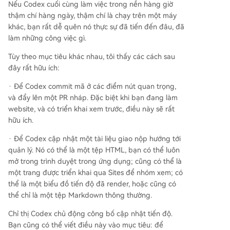
Nếu Codex cuối cùng làm việc trong nền hàng giờ
thậm chí hàng ngày, thậm chí là chạy trên một máy
khác, bạn rất dễ quên nó thực sự đã tiến đến đâu, đã
làm những công việc gì.
Tùy theo mục tiêu khác nhau, tôi thấy các cách sau
đây rất hữu ích:
· Để Codex commit mã ở các điểm nút quan trọng,
và đẩy lên một PR nháp. Đặc biệt khi bạn đang làm
website, và có triển khai xem trước, điều này sẽ rất
hữu ích.
· Để Codex cập nhật một tài liệu giao nộp hướng tới
quản lý. Nó có thể là một tệp HTML, bạn có thể luôn
mở trong trình duyệt trong ứng dụng; cũng có thể là
một trang được triển khai qua Sites để nhóm xem; có
thể là một biểu đồ tiến độ đã render, hoặc cũng có
thể chỉ là một tệp Markdown thông thường.
Chỉ thị Codex chủ động công bố cập nhật tiến độ.
Bạn cũng có thể viết điều này vào mục tiêu: để