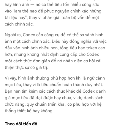
hay hình ảnh — nó có thể tiêu tốn nhiều công sức
vào "làm thế nào để phục nguyên chính xác những
tài liệu này", thay vì phân giải toàn bộ vấn đề một
cách chính xác.
Ngoài ra, Codex cần công cụ để có thể so sánh hình
ảnh một cách chính xác. Điều này đồng nghĩa với việc
đầu vào hình ảnh nhiều hơn, tổng tiêu hao token cao
hơn, nhưng không nhất định cung cấp cho Codex
một cách thức đơn giản để nó nhận diện cơ hội cải
thiện thực sự có giá trị.
Vì vậy, hình ảnh thường phù hợp hơn khi là ngữ cảnh
mục tiêu, thay vì là tiêu chuẩn hoàn thành duy nhất.
Bạn nên tìm kiếm các cách thức khác để Codex đánh
giá mục tiêu đã đạt được hay chưa, ví dụ danh sách
chức năng, quy chuẩn triển khai, có phù hợp với hệ
thống thiết kế hay không.
Theo dõi tiến độ