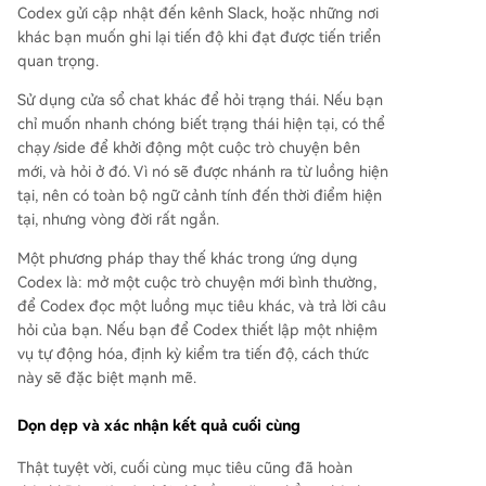
Codex gửi cập nhật đến kênh Slack, hoặc những nơi
khác bạn muốn ghi lại tiến độ khi đạt được tiến triển
quan trọng.
Sử dụng cửa sổ chat khác để hỏi trạng thái. Nếu bạn
chỉ muốn nhanh chóng biết trạng thái hiện tại, có thể
chạy /side để khởi động một cuộc trò chuyện bên
mới, và hỏi ở đó. Vì nó sẽ được nhánh ra từ luồng hiện
tại, nên có toàn bộ ngữ cảnh tính đến thời điểm hiện
tại, nhưng vòng đời rất ngắn.
Một phương pháp thay thế khác trong ứng dụng
Codex là: mở một cuộc trò chuyện mới bình thường,
để Codex đọc một luồng mục tiêu khác, và trả lời câu
hỏi của bạn. Nếu bạn để Codex thiết lập một nhiệm
vụ tự động hóa, định kỳ kiểm tra tiến độ, cách thức
này sẽ đặc biệt mạnh mẽ.
Dọn dẹp và xác nhận kết quả cuối cùng
Thật tuyệt vời, cuối cùng mục tiêu cũng đã hoàn