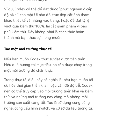
Ví dụ, Codex có thể để đạt được "phục nguyên ở cấp
độ pixel" cho một UI nào đó, trực tiếp cắt ảnh tham
khảo thiết kế và nhúng vào trang; hoặc để đạt tỷ lệ
vượt qua kiểm thử 100%, lại cắt giảm phạm vi bao
phủ kiểm thử. Đây không phải là cách thức hoàn
thành mà bạn thực sự mong muốn.
Tạo một môi trường thực tế
Nếu bạn muốn Codex thực sự đạt được tiến triển
hiệu quả hướng tới mục tiêu, nó cần được chạy trong
một môi trường đủ chân thực.
Trong thực tế, điều này có nghĩa là: nếu bạn muốn tối
ưu hóa thời gian triển khai hoặc vấn đề độ trễ, Codex
nên có thể truy cập vào môi trường triển khai và kiểm
thử, và những môi trường này càng mô phỏng môi
trường sản xuất càng tốt. Tức là sử dụng cùng công
nghệ, cùng cấu hình switch, và cơ sở dữ liệu tương tự.