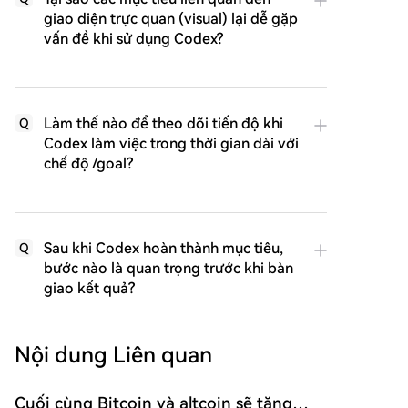
giao diện trực quan (visual) lại dễ gặp
vấn đề khi sử dụng Codex?
Làm thế nào để theo dõi tiến độ khi
Q
Codex làm việc trong thời gian dài với
chế độ /goal?
Sau khi Codex hoàn thành mục tiêu,
Q
bước nào là quan trọng trước khi bàn
giao kết quả?
Nội dung Liên quan
Cuối cùng Bitcoin và altcoin sẽ tăng