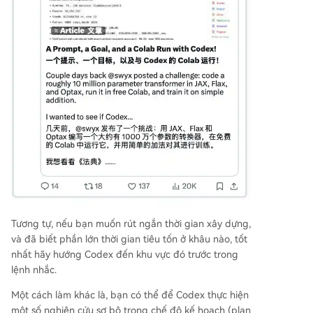
Tương tự, nếu bạn muốn rút ngắn thời gian xây dựng,
và đã biết phần lớn thời gian tiêu tốn ở khâu nào, tốt
nhất hãy hướng Codex đến khu vực đó trước trong
lệnh nhắc.
Một cách làm khác là, bạn có thể để Codex thực hiện
một số nghiên cứu sơ bộ trong chế độ kế hoạch (plan