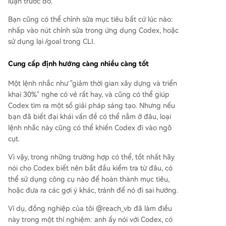
luận trước đó.
Bạn cũng có thể chỉnh sửa mục tiêu bất cứ lúc nào:
nhấp vào nút chỉnh sửa trong ứng dụng Codex, hoặc
sử dụng lại /goal trong CLI.
Cung cấp định hướng càng nhiều càng tốt
Một lệnh nhắc như "giảm thời gian xây dựng và triển
khai 30%" nghe có vẻ rất hay, và cũng có thể giúp
Codex tìm ra một số giải pháp sáng tạo. Nhưng nếu
bạn đã biết đại khái vấn đề có thể nằm ở đâu, loại
lệnh nhắc này cũng có thể khiến Codex đi vào ngõ
cụt.
Vì vậy, trong những trường hợp có thể, tốt nhất hãy
nói cho Codex biết nên bắt đầu kiểm tra từ đâu, có
thể sử dụng công cụ nào để hoàn thành mục tiêu,
hoặc đưa ra các gợi ý khác, tránh để nó đi sai hướng.
Ví dụ, đồng nghiệp của tôi @reach_vb đã làm điều
này trong một thí nghiệm: anh ấy nói với Codex, có