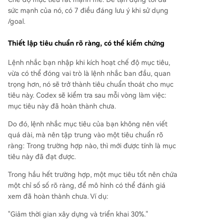
sức mạnh của nó, có 7 điều đáng lưu ý khi sử dụng
/goal.
Thiết lập tiêu chuẩn rõ ràng, có thể kiểm chứng
Lệnh nhắc bạn nhập khi kích hoạt chế độ mục tiêu,
vừa có thể đóng vai trò là lệnh nhắc ban đầu, quan
trọng hơn, nó sẽ trở thành tiêu chuẩn thoát cho mục
tiêu này. Codex sẽ kiểm tra sau mỗi vòng làm việc:
mục tiêu này đã hoàn thành chưa.
Do đó, lệnh nhắc mục tiêu của bạn không nên viết
quá dài, mà nên tập trung vào một tiêu chuẩn rõ
ràng: Trong trường hợp nào, thì mới được tính là mục
tiêu này đã đạt được.
Trong hầu hết trường hợp, một mục tiêu tốt nên chứa
một chỉ số số rõ ràng, để mô hình có thể đánh giá
xem đã hoàn thành chưa. Ví dụ:
"Giảm thời gian xây dựng và triển khai 30%."