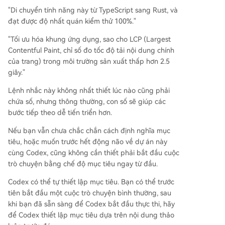
"Di chuyển tính năng này từ TypeScript sang Rust, và
đạt được độ nhất quán kiểm thử 100%."
"Tối ưu hóa khung ứng dụng, sao cho LCP (Largest
Contentful Paint, chỉ số đo tốc độ tải nội dung chính
của trang) trong môi trường sản xuất thấp hơn 2.5
giây."
Lệnh nhắc này không nhất thiết lúc nào cũng phải
chứa số, nhưng thông thường, con số sẽ giúp các
bước tiếp theo dễ tiến triển hơn.
Nếu bạn vẫn chưa chắc chắn cách định nghĩa mục
tiêu, hoặc muốn trước hết động não về dự án này
cùng Codex, cũng không cần thiết phải bắt đầu cuộc
trò chuyện bằng chế độ mục tiêu ngay từ đầu.
Codex có thể tự thiết lập mục tiêu. Bạn có thể trước
tiên bắt đầu một cuộc trò chuyện bình thường, sau
khi bạn đã sẵn sàng để Codex bắt đầu thực thi, hãy
để Codex thiết lập mục tiêu dựa trên nội dung thảo