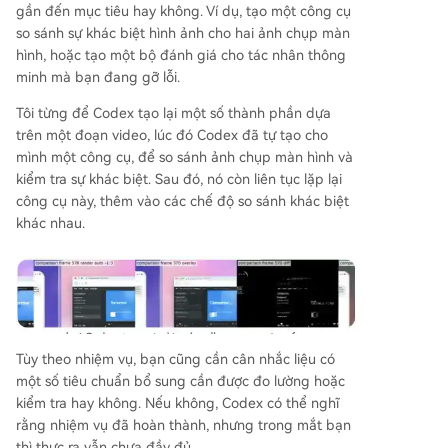
gần đến mục tiêu hay không. Ví dụ, tạo một công cụ
so sánh sự khác biệt hình ảnh cho hai ảnh chụp màn
hình, hoặc tạo một bộ đánh giá cho tác nhân thông
minh mà bạn đang gỡ lỗi.
Tôi từng để Codex tạo lại một số thành phần dựa
trên một đoạn video, lúc đó Codex đã tự tạo cho
mình một công cụ, để so sánh ảnh chụp màn hình và
kiểm tra sự khác biệt. Sau đó, nó còn liên tục lặp lại
công cụ này, thêm vào các chế độ so sánh khác biệt
khác nhau.
Tùy theo nhiệm vụ, bạn cũng cần cân nhắc liệu có
một số tiêu chuẩn bổ sung cần được đo lường hoặc
kiểm tra hay không. Nếu không, Codex có thể nghĩ
rằng nhiệm vụ đã hoàn thành, nhưng trong mắt bạn
thì thực ra vẫn chưa đầy đủ.