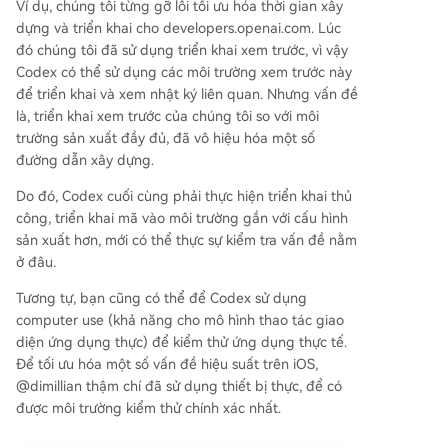
Ví dụ, chúng tôi từng gỡ lỗi tối ưu hóa thời gian xây
dựng và triển khai cho developers.openai.com. Lúc
đó chúng tôi đã sử dụng triển khai xem trước, vì vậy
Codex có thể sử dụng các môi trường xem trước này
để triển khai và xem nhật ký liên quan. Nhưng vấn đề
là, triển khai xem trước của chúng tôi so với môi
trường sản xuất đầy đủ, đã vô hiệu hóa một số
đường dẫn xây dựng.
Do đó, Codex cuối cùng phải thực hiện triển khai thủ
công, triển khai mã vào môi trường gần với cấu hình
sản xuất hơn, mới có thể thực sự kiểm tra vấn đề nằm
ở đâu.
Tương tự, bạn cũng có thể để Codex sử dụng
computer use (khả năng cho mô hình thao tác giao
diện ứng dụng thực) để kiểm thử ứng dụng thực tế.
Để tối ưu hóa một số vấn đề hiệu suất trên iOS,
@dimillian thậm chí đã sử dụng thiết bị thực, để có
được môi trường kiểm thử chính xác nhất.