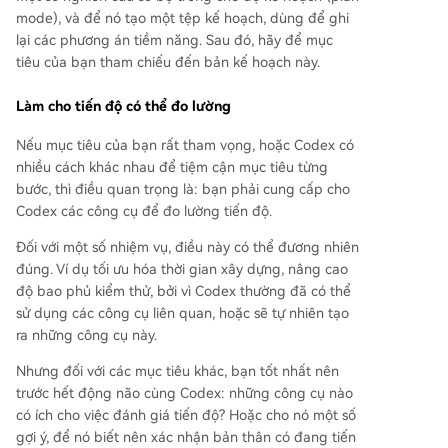
mode), và để nó tạo một tệp kế hoạch, dùng để ghi
lại các phương án tiềm năng. Sau đó, hãy để mục
tiêu của bạn tham chiếu đến bản kế hoạch này.
Làm cho tiến độ có thể đo lường
Nếu mục tiêu của bạn rất tham vọng, hoặc Codex có
nhiều cách khác nhau để tiệm cận mục tiêu từng
bước, thì điều quan trọng là: bạn phải cung cấp cho
Codex các công cụ để đo lường tiến độ.
Đối với một số nhiệm vụ, điều này có thể đương nhiên
đúng. Ví dụ tối ưu hóa thời gian xây dựng, nâng cao
độ bao phủ kiểm thử, bởi vì Codex thường đã có thể
sử dụng các công cụ liên quan, hoặc sẽ tự nhiên tạo
ra những công cụ này.
Nhưng đối với các mục tiêu khác, bạn tốt nhất nên
trước hết động não cùng Codex: những công cụ nào
có ích cho việc đánh giá tiến độ? Hoặc cho nó một số
gợi ý, để nó biết nên xác nhận bản thân có đang tiến