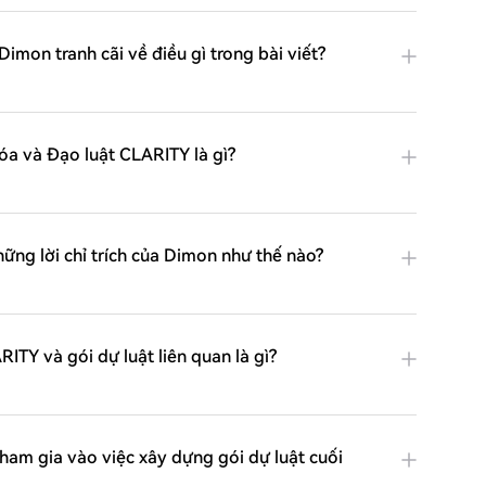
mon tranh cãi về điều gì trong bài viết?
a và Đạo luật CLARITY là gì?
ng lời chỉ trích của Dimon như thế nào?
ITY và gói dự luật liên quan là gì?
ham gia vào việc xây dựng gói dự luật cuối