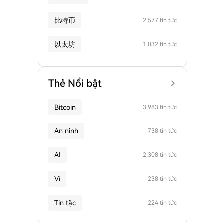
比特币
2,577 tin tức
以太坊
1,032 tin tức
Thẻ Nổi bật
Bitcoin
3,983 tin tức
An ninh
738 tin tức
AI
2,308 tin tức
Ví
238 tin tức
Tin tặc
224 tin tức