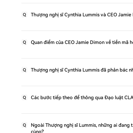
Thượng nghị sĩ Cynthia Lummis và CEO Jamie Di
Q
Quan điểm của CEO Jamie Dimon về tiền mã hó
Q
Thượng nghị sĩ Cynthia Lummis đã phản bác nhữ
Q
Các bước tiếp theo để thông qua Đạo luật CLAR
Q
Ngoài Thượng nghị sĩ Lummis, những ai đang t
Q
cùng?