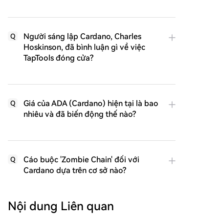
Người sáng lập Cardano, Charles
Q
Hoskinson, đã bình luận gì về việc
TapTools đóng cửa?
Giá của ADA (Cardano) hiện tại là bao
Q
nhiêu và đã biến động thế nào?
Cáo buộc 'Zombie Chain' đối với
Q
Cardano dựa trên cơ sở nào?
Nội dung Liên quan