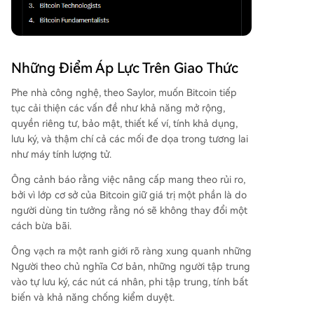
Những Điểm Áp Lực Trên Giao Thức
Phe nhà công nghệ, theo Saylor, muốn Bitcoin tiếp
tục cải thiện các vấn đề như khả năng mở rộng,
quyền riêng tư, bảo mật, thiết kế ví, tính khả dụng,
lưu ký, và thậm chí cả các mối đe dọa trong tương lai
như máy tính lượng tử.
Ông cảnh báo rằng việc nâng cấp mang theo rủi ro,
bởi vì lớp cơ sở của Bitcoin giữ giá trị một phần là do
người dùng tin tưởng rằng nó sẽ không thay đổi một
cách bừa bãi.
Ông vạch ra một ranh giới rõ ràng xung quanh những
Người theo chủ nghĩa Cơ bản, những người tập trung
vào tự lưu ký, các nút cá nhân, phi tập trung, tính bất
biến và khả năng chống kiểm duyệt.