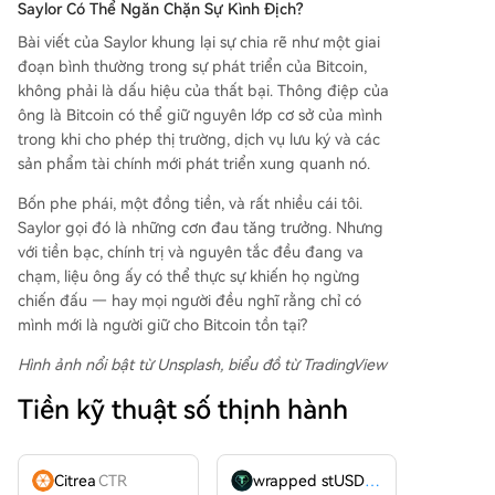
Saylor Có Thể Ngăn Chặn Sự Kình Địch?
Bài viết của Saylor khung lại sự chia rẽ như một giai
đoạn bình thường trong sự phát triển của Bitcoin,
không phải là dấu hiệu của thất bại. Thông điệp của
ông là Bitcoin có thể giữ nguyên lớp cơ sở của mình
trong khi cho phép thị trường, dịch vụ lưu ký và các
sản phẩm tài chính mới phát triển xung quanh nó.
Bốn phe phái, một đồng tiền, và rất nhiều cái tôi.
Saylor gọi đó là những cơn đau tăng trưởng. Nhưng
với tiền bạc, chính trị và nguyên tắc đều đang va
chạm, liệu ông ấy có thể thực sự khiến họ ngừng
chiến đấu — hay mọi người đều nghĩ rằng chỉ có
mình mới là người giữ cho Bitcoin tồn tại?
Hình ảnh nổi bật từ Unsplash, biểu đồ từ TradingView
Tiền kỹ thuật số thịnh hành
Citrea
CTR
wrapped stUSDT
WSTUSDT