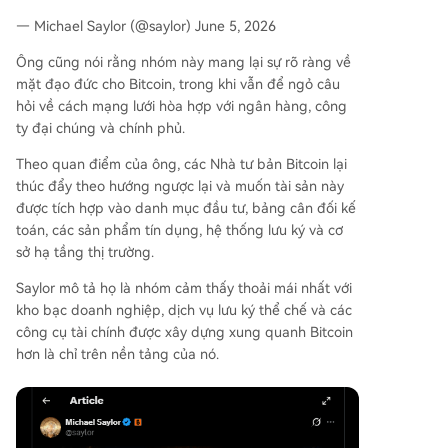
— Michael Saylor (@saylor) June 5, 2026
Ông cũng nói rằng nhóm này mang lại sự rõ ràng về
mặt đạo đức cho Bitcoin, trong khi vẫn để ngỏ câu
hỏi về cách mạng lưới hòa hợp với ngân hàng, công
ty đại chúng và chính phủ.
Theo quan điểm của ông, các Nhà tư bản Bitcoin lại
thúc đẩy theo hướng ngược lại và muốn tài sản này
được tích hợp vào danh mục đầu tư, bảng cân đối kế
toán, các sản phẩm tín dụng, hệ thống lưu ký và cơ
sở hạ tầng thị trường.
Saylor mô tả họ là nhóm cảm thấy thoải mái nhất với
kho bạc doanh nghiệp, dịch vụ lưu ký thể chế và các
công cụ tài chính được xây dựng xung quanh Bitcoin
hơn là chỉ trên nền tảng của nó.