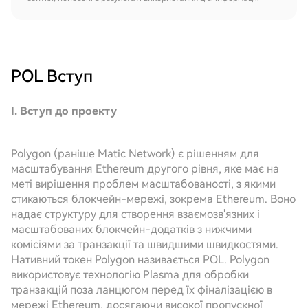
POL
Вступ
I. Вступ до проекту
Polygon (раніше Matic Network) є рішенням для
масштабування Ethereum другого рівня, яке має на
меті вирішення проблем масштабованості, з якими
стикаються блокчейн-мережі, зокрема Ethereum. Воно
надає структуру для створення взаємозв'язних і
масштабованих блокчейн-додатків з нижчими
комісіями за транзакції та швидшими швидкостями.
Нативний токен Polygon називається POL. Polygon
використовує технологію Plasma для обробки
транзакцій поза ланцюгом перед їх фіналізацією в
мережі Ethereum, досягаючи високої пропускної