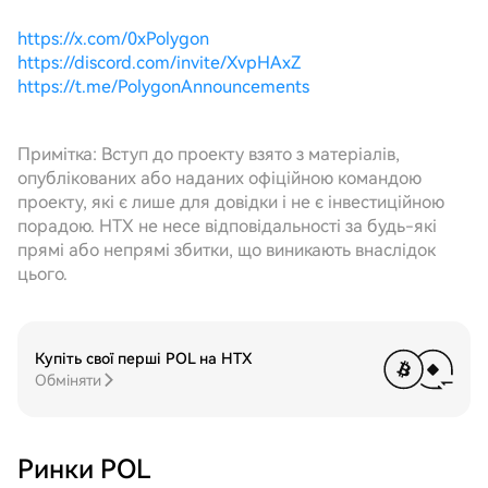
https://x.com/0xPolygon
https://discord.com/invite/XvpHAxZ
https://t.me/PolygonAnnouncements
Примітка: Вступ до проекту взято з матеріалів,
опублікованих або наданих офіційною командою
проекту, які є лише для довідки і не є інвестиційною
порадою. HTX не несе відповідальності за будь-які
прямі або непрямі збитки, що виникають внаслідок
цього.
Купіть свої перші POL на HTX
Обміняти
Ринки POL