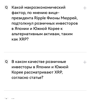
Какой макроэкономический
Q
фактор, по мнению вице-
президента Ripple Фионы Мюррей,
подтолкнул розничных инвесторов
в Японии и Южной Корее к
альтернативным активам, таким
как XRP?
В каком качестве розничные
Q
инвесторы в Японии и Южной
Корее рассматривают XRP,
согласно статье?
Какие технические преимущества
Q
XRP упоминаются в статье как