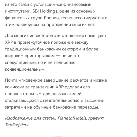
из его связи с устоявшимися финансовыми
институтами. SBI Holdings, одна из основных
финансовых групп Японии, тесно ассоциируется с
этим альткоином на протяжении многих лет.
Для многих инвесторов эти отношения помещают
XRP в промежуточное положение между
традиционным банковским сектором и более
широким крипторынком — не чисто
спекулятивным, но и не полностью
конвенциональным.
Почти мгновенное завершение расчетов и низкие
комиссии за транзакции XRP сделали его
привлекательным для пользователей,
сталкивающихся с медлительностью и высокими
затратами на обычные банковские переводы.
Изображение для статьи: PlanetofHotels, график:
TradingView