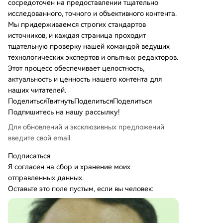
сосредоточен на предоставлении тщательно
исследованного, точного и объективного контента.
Мы придерживаемся строгих стандартов
источников, и каждая страница проходит
тщательную проверку нашей командой ведущих
технологических экспертов и опытных редакторов.
Этот процесс обеспечивает целостность,
актуальность и ценность нашего контента для
наших читателей.
Поделиться
Твитнуть
Поделиться
Поделиться
Подпишитесь на нашу рассылку!
Для обновлений и эксклюзивных предложений
введите свой email.
Подписаться
Я согласен на сбор и хранение моих
отправленных данных.
Оставьте это поле пустым, если вы человек: