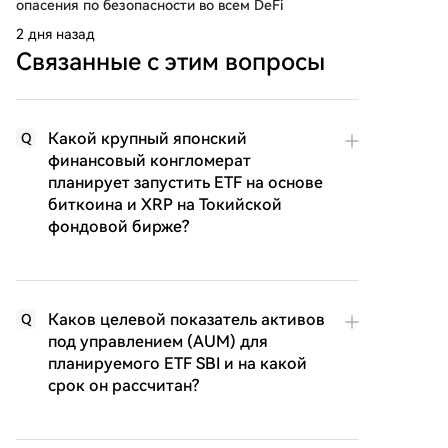
опасения по безопасности во всем DeFi
2 дня назад
Связанные с этим вопросы
Какой крупный японский
Q
финансовый конгломерат
планирует запустить ETF на основе
биткоина и XRP на Токийской
фондовой бирже?
Каков целевой показатель активов
Q
под управлением (AUM) для
планируемого ETF SBI и на какой
срок он рассчитан?