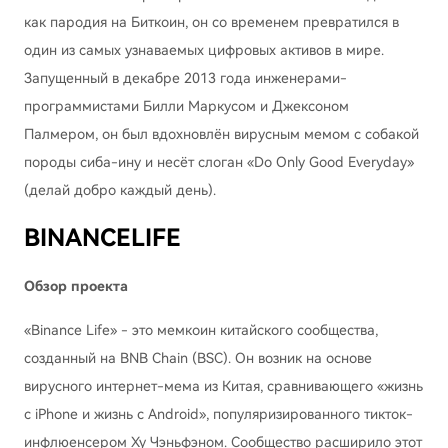
как пародия на Биткоин, он со временем превратился в
один из самых узнаваемых цифровых активов в мире.
Запущенный в декабре 2013 года инженерами-
программистами Билли Маркусом и Джексоном
Палмером, он был вдохновлён вирусным мемом с собакой
породы сиба-ину и несёт слоган «Do Only Good Everyday»
(делай добро каждый день).
BINANCELIFE
Обзор проекта
«Binance Life» - это мемкоин китайского сообщества,
созданный на BNB Chain (BSC). Он возник на основе
вирусного интернет-мема из Китая, сравнивающего «жизнь
с iPhone и жизнь с Android», популяризированного тикток-
инфлюенсером Ху Чэньфэном. Сообщество расширило этот