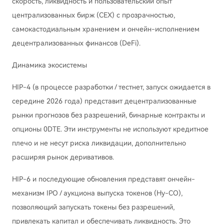
скорость, ликвидность и пользовательский опыт
централизованных бирж (CEX) с прозрачностью,
самокастодиальным хранением и ончейн-исполнением
децентрализованных финансов (DeFi).
Динамика экосистемы
HIP-4 (в процессе разработки / тестнет, запуск ожидается в
середине 2026 года) представит децентрализованные
рынки прогнозов без разрешений, бинарные контракты и
опционы 0DTE. Эти инструменты не используют кредитное
плечо и не несут риска ликвидации, дополнительно
расширяя рынок деривативов.
HIP-6 и последующие обновления представят ончейн-
механизм IPO / аукциона выпуска токенов (Hy-CO),
позволяющий запускать токены без разрешений,
привлекать капитал и обеспечивать ликвидность. Это