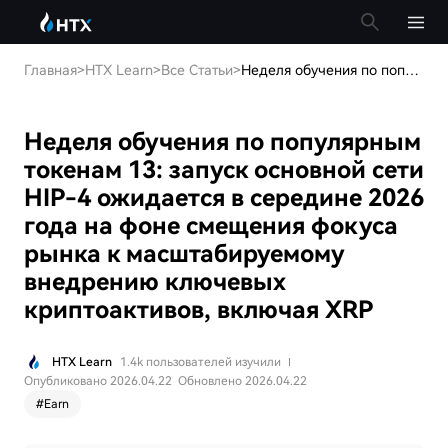
Главная
>
HTX Learn
>
Все Статьи
>
Неделя обучения по популярным токенам 13: запуск основной сети HIP-4 ожидается в середине 2026 года на фоне смещения фокуса рынка к масштабируемому внедрению ключевых криптоактивов, включая XRP
Неделя обучения по популярным
токенам 13: запуск основной сети
HIP-4 ожидается в середине 2026
года на фоне смещения фокуса
рынка к масштабируемому
внедрению ключевых
криптоактивов, включая XRP
HTX Learn
1.4k пользователей изучили
Опубликовано 2026.04.22
Обновлено 2026.04.22
#
Earn