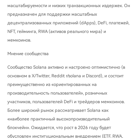
масштабируемости и низких транзакционных издержек. Он
предназначен для поддержки масштабных
децентрализованных приложений (dApps), DeFi, платежей,
NFT, гейминга, RWA (активов реального мира) и
мемкоинов.
Мнение сообщества
Сообщество Solana активно и настроено оптимистично (в
основном в X/Twitter, Reddit r/solana и Discord), и состоит
преимущественно из «ориентированных на
производительность пользователей», розничных
участников, пользователей DeFi и трейдеров мемкоинов.
Более широкий рынок рассматривает Solana как
«наиболее практичный высокопроизводительный
блокчейн». Ожидается, что рост в 2026 году будет
обусловлен институциональным внедрением (ETF, RWA,