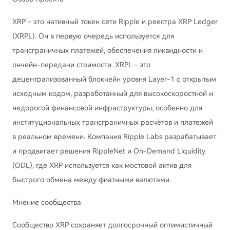
XRP - это нативный токен сети Ripple и реестра XRP Ledger
(XRPL). Он в первую очередь используется для
трансграничных платежей, обеспечения ликвидности и
ончейн-передачи стоимости. XRPL - это
децентрализованный блокчейн уровня Layer-1 с открытым
исходным кодом, разработанный для высокоскоростной и
недорогой финансовой инфраструктуры, особенно для
институциональных трансграничных расчётов и платежей
в реальном времени. Компания Ripple Labs разрабатывает
и продвигает решения RippleNet и On-Demand Liquidity
(ODL), где XRP используется как мостовой актив для
быстрого обмена между фиатными валютами.
Мнение сообщества
Сообщество XRP сохраняет долгосрочный оптимистичный