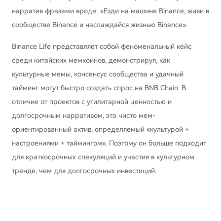
нарратив фразами вроде: «Езди на машине Binance, живи в
сообществе Binance и наслаждайся жизнью Binance».
Binance Life представляет собой феноменальный кейс
среди китайских мемкоинов, демонстрируя, как
культурные мемы, консенсус сообщества и удачный
тайминг могут быстро создать спрос на BNB Chain. В
отличие от проектов с утилитарной ценностью и
долгосрочным нарративом, это чисто мем-
ориентированный актив, определяемый «культурой +
настроениями + таймингом». Поэтому он больше подходит
для краткосрочных спекуляций и участия в культурном
тренде, чем для долгосрочных инвестиций.