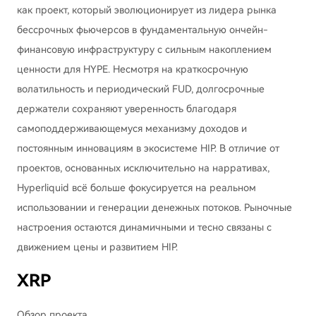
как проект, который эволюционирует из лидера рынка
бессрочных фьючерсов в фундаментальную ончейн-
финансовую инфраструктуру с сильным накоплением
ценности для HYPE. Несмотря на краткосрочную
волатильность и периодический FUD, долгосрочные
держатели сохраняют уверенность благодаря
самоподдерживающемуся механизму доходов и
постоянным инновациям в экосистеме HIP. В отличие от
проектов, основанных исключительно на нарративах,
Hyperliquid всё больше фокусируется на реальном
использовании и генерации денежных потоков. Рыночные
настроения остаются динамичными и тесно связаны с
движением цены и развитием HIP.
XRP
Обзор проекта