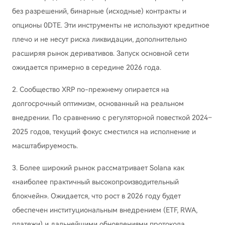
без разрешений, бинарные (исходные) контракты и
опционы 0DTE. Эти инструменты не используют кредитное
плечо и не несут риска ликвидации, дополнительно
расширяя рынок деривативов. Запуск основной сети
ожидается примерно в середине 2026 года.
2. Сообщество XRP по-прежнему опирается на
долгосрочный оптимизм, основанный на реальном
внедрении. По сравнению с регуляторной повесткой 2024–
2025 годов, текущий фокус сместился на исполнение и
масштабируемость.
3. Более широкий рынок рассматривает Solana как
«наиболее практичный высокопроизводительный
блокчейн». Ожидается, что рост в 2026 году будет
обеспечен институциональным внедрением (ETF, RWA,
платежи) и дальнейшими обновлениями протокола.