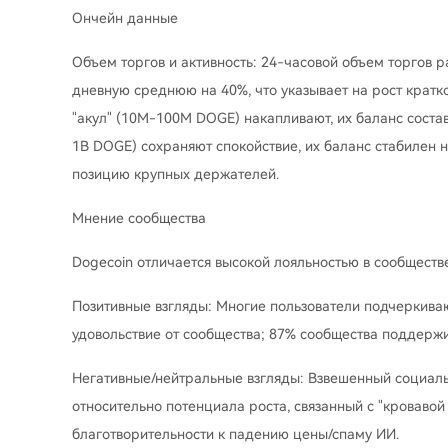
Ончейн данные
Объем торгов и активность: 24-часовой объем торгов 
дневную среднюю на 40%, что указывает на рост кратк
"акул" (10M-100M DOGE) накапливают, их баланс состав
1B DOGE) сохраняют спокойствие, их баланс стабилен 
позицию крупных держателей.
Мнение сообщества
Dogecoin отличается высокой лояльностью в сообществе
Позитивные взгляды: Многие пользователи подчеркива
удовольствие от сообщества; 87% сообщества поддерж
Негативные/нейтральные взгляды: Взвешенный социальн
относительно потенциала роста, связанный с "кровавой
благотворительности к падению цены/спаму ИИ.