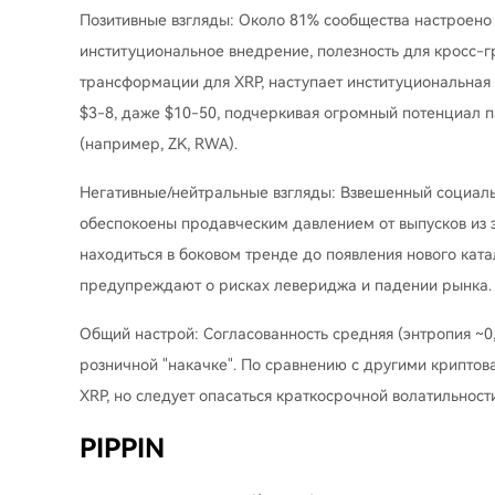
Позитивные взгляды: Около 81% сообщества настроено 
институциональное внедрение, полезность для кросс-г
трансформации для XRP, наступает институциональная 
$3-8, даже $10-50, подчеркивая огромный потенциал п
(например, ZK, RWA).
Негативные/нейтральные взгляды: Взвешенный социаль
обеспокоены продавческим давлением от выпусков из 
находиться в боковом тренде до появления нового ката
предупреждают о рисках левериджа и падении рынка.
Общий настрой: Согласованность средняя (энтропия ~0,
розничной "накачке". По сравнению с другими криптов
XRP, но следует опасаться краткосрочной волатильности
PIPPIN