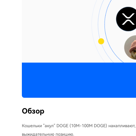
Обзор
Кошельки "акул" DOGE (10M-100M DOGE) накапливают, 
выжидательную позицию.