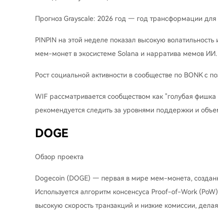
Прогноз Grayscale: 2026 год — год трансформации для 
PINPIN на этой неделе показал высокую волатильность 
мем-монет в экосистеме Solana и нарратива мемов ИИ.
Рост социальной активности в сообществе по BONK с п
WIF рассматривается сообществом как "голубая фишка 
рекомендуется следить за уровнями поддержки и объе
DOGE
Обзор проекта
Dogecoin (DOGE) — первая в мире мем-монета, создан
Используется алгоритм консенсуса Proof-of-Work (PoW)
высокую скорость транзакций и низкие комиссии, дела