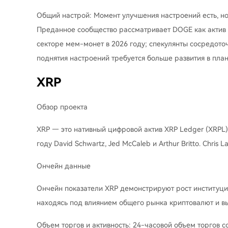
Общий настрой: Момент улучшения настроений есть, но
Преданное сообщество рассматривает DOGE как актив 
секторе мем-монет в 2026 году; спекулянты сосредоточ
поднятия настроений требуется больше развития в план
XRP
Обзор проекта
XRP — это нативный цифровой актив XRP Ledger (XRPL)
году David Schwartz, Jed McCaleb и Arthur Britto. Chris 
Ончейн данные
Ончейн показатели XRP демонстрируют рост институци
находясь под влиянием общего рынка криптовалют и вы
Объем торгов и активность: 24-часовой объем торгов с