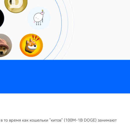
в то время как кошельки "китов" (100M-1B DOGE) занимают