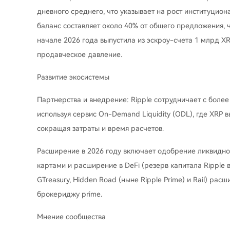
дневного среднего, что указывает на рост институцион
баланс составляет около 40% от общего предложения, 
начале 2026 года выпустила из эскроу-счета 1 млрд X
продавческое давление.
Развитие экосистемы
Партнерства и внедрение: Ripple сотрудничает с более 
используя сервис On-Demand Liquidity (ODL), где XRP 
сокращая затраты и время расчетов.
Расширение в 2026 году включает одобрение ликвидно
картами и расширение в DeFi (резерв капитала Ripple в
GTreasury, Hidden Road (ныне Ripple Prime) и Rail) ра
брокериджу prime.
Мнение сообщества