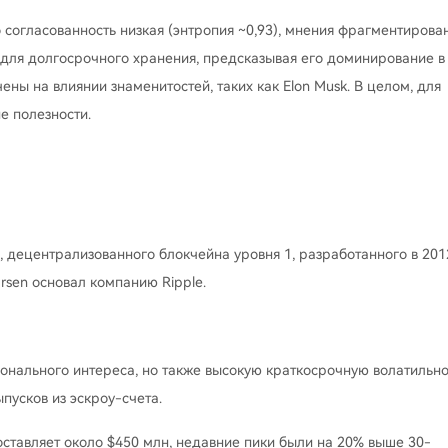
 согласованность низкая (энтропия ~0,93), мнения фрагментирова
для долгосрочного хранения, предсказывая его доминирование в
ены на влиянии знаменитостей, таких как Elon Musk. В целом, для
е полезности.
, децентрализованного блокчейна уровня 1, разработанного в 201
Larsen основал компанию Ripple.
онального интереса, но также высокую краткосрочную волатильно
пусков из эскроу-счета.
оставляет около $450 млн, недавние пики были на 20% выше 30-