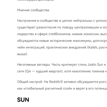
Мнение сообщества
Настроения в сообществе в целом нейтральны с уклоно
существуют разногласия по поводу централизации и ос
лидерство в сфере стейблкоинов, низкие комиссии, высо
обсуждаются новые исторические максимумы, долгосроч
чейн интеграций, практических внедрений (Kalshi, рас
выше).
Негативные взгляды: Часть критикует стиль Justin Sun
сети (Q4 — худший квартал), хотя накопление токенов 
Общий настрой: На Reddit/X активно обсуждаются рост
как «глобальный расчетный слой» и верят в его потенц
SUN