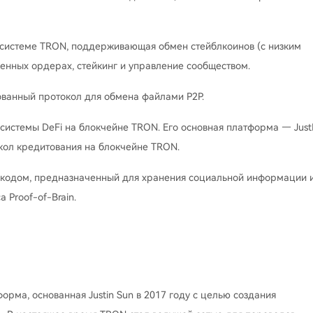
косистеме TRON, поддерживающая обмен стейблкоинов (с низким
женных ордерах, стейкинг и управление сообществом.
зованный протокол для обмена файлами P2P.
осистемы DeFi на блокчейне TRON. Его основная платформа — Jus
ол кредитования на блокчейне TRON.
 кодом, предназначенный для хранения социальной информации 
 Proof-of-Brain.
рма, основанная Justin Sun в 2017 году с целью создания