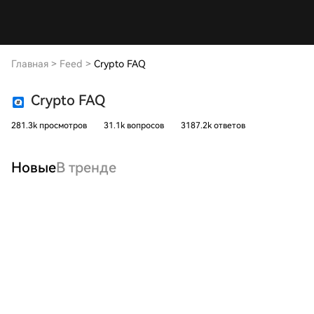
Главная
>
Feed
>
Crypto FAQ
Crypto FAQ
281.3k просмотров
31.1k вопросов
3187.2k ответов
Новые
В тренде