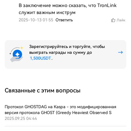
В заключение можно сказать, что TronLink 
служит важным инструм
2025-10-13 01:55
Ответить
Лайк
Зарегистрируйтесь и торгуйте, чтобы
выиграть награды на сумму до
1,500USDT
.
Связанные с этим вопросы
Протокол GHOSTDAG на Kaspa - это модифицированная
версия протокола GHOST (Greedy Heaviest Observed S
2025.09.25 04:44