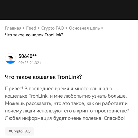
Главная
>
Feed
>
Crypto FAQ
>
Основная цепь
>
Что такое кошелек TronLink?
50640**
09/25 21:32
Что такое кошелек TronLink?
Привет! В последнее время я много слышал о
кошельке TronLink, и мне любопытно узнать больше.
Можешь рассказать, что это такое, как он работает и
почему люди используют его в крипто-пространстве?
Любая информация будет очень полезна! Спасибо!
#
Crypto FAQ