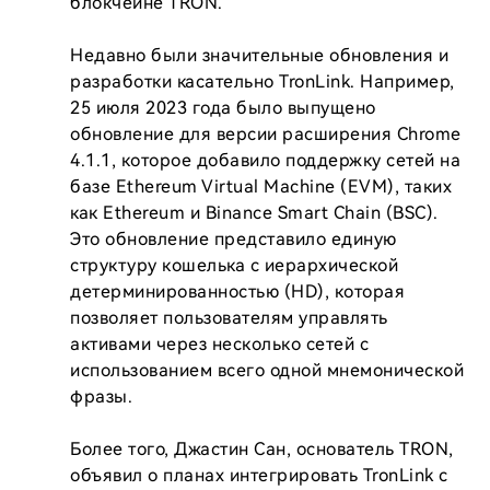
блокчейне TRON.

Недавно были значительные обновления и 
разработки касательно TronLink. Например, 
25 июля 2023 года было выпущено 
обновление для версии расширения Chrome 
4.1.1, которое добавило поддержку сетей на 
базе Ethereum Virtual Machine (EVM), таких 
как Ethereum и Binance Smart Chain (BSC). 
Это обновление представило единую 
структуру кошелька с иерархической 
детерминированностью (HD), которая 
позволяет пользователям управлять 
активами через несколько сетей с 
использованием всего одной мнемонической 
фразы.

Более того, Джастин Сан, основатель TRON, 
объявил о планах интегрировать TronLink с 