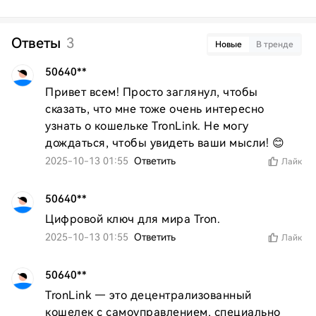
Ответы
3
Новые
В тренде
50640**
Привет всем! Просто заглянул, чтобы 
сказать, что мне тоже очень интересно 
узнать о кошельке TronLink. Не могу 
дождаться, чтобы увидеть ваши мысли! 😊
2025-10-13 01:55
Ответить
Лайк
50640**
Цифровой ключ для мира Tron.
2025-10-13 01:55
Ответить
Лайк
50640**
TronLink — это децентрализованный 
кошелек с самоуправлением, специально 