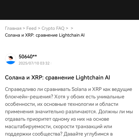
Главная
>
Feed
>
Crypto FAQ
>
>
Солана и XRP: сравнение Lightchain AI
50640**
2025/07/10 03:32
Солана и XRP: сравнение Lightchain AI
Справедливо ли сравнивать Solana и XRP как ведущие
блокчейн-решения? Хотя у обоих есть уникальные
особенности, их основные технологии и области
применения значительно различаются. Должны ли мы
отдавать приоритет одному из них на основе
масштабируемости, скорости транзакций или
поддержки сообщества? Давайте углубимся в