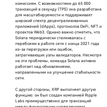
комиссиям. С возможностями до 65 000 
транзакций в секунду (TPS) она разработана 
для масштабируемости и поддерживает 
широкий спектр децентрализованных 
приложений (dApps), протоколов DeFi, NFT и 
проектов Web3. Однако важно отметить, что 
Solana периодически сталкивалась с 
перебоями в работе сети с конца 2021 года 
из-за перегрузки или ошибок, 
затрагивающих узлы валидаторов. Несмотря 
на эти проблемы, команда Solana активно 
работает над обновлениями, 
направленными на улучшение стабильности 
сети.

С другой стороны, XRP выполняет другую 
функцию: он был создан компанией Ripple 
Labs преимущественно для трансакций 
между финансовыми учреждениями. 