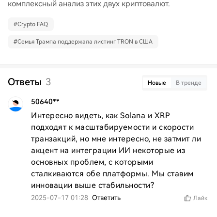
комплексный анализ этих двух криптовалют.
#
Crypto FAQ
#
Семья Трампа поддержала листинг TRON в США
Ответы
3
Новые
В тренде
50640**
Интересно видеть, как Solana и XRP 
подходят к масштабируемости и скорости 
транзакций, но мне интересно, не затмит ли 
акцент на интеграции ИИ некоторые из 
основных проблем, с которыми 
сталкиваются обе платформы. Мы ставим 
инновации выше стабильности?
2025-07-17 01:28
Ответить
Лайк