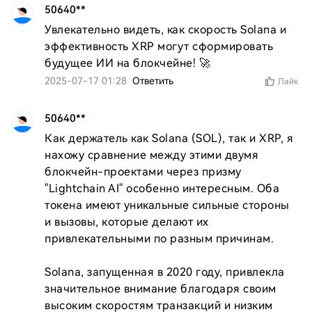
50640**
Увлекательно видеть, как скорость Solana и 
эффективность XRP могут сформировать 
будущее ИИ на блокчейне! 🚀
2025-07-17 01:28
Ответить
Лайк
50640**
Как держатель как Solana (SOL), так и XRP, я 
нахожу сравнение между этими двумя 
блокчейн-проектами через призму 
"Lightchain AI" особенно интересным. Оба 
токена имеют уникальные сильные стороны 
и вызовы, которые делают их 
привлекательными по разным причинам.

Solana, запущенная в 2020 году, привлекла 
значительное внимание благодаря своим 
высоким скоростям транзакций и низким 