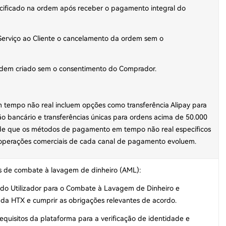
specificado na ordem após receber o pagamento integral do
Serviço ao Cliente o cancelamento da ordem sem o
rdem criado sem o consentimento do Comprador.
tempo não real incluem opções como transferência Alipay para
ão bancário e transferências únicas para ordens acima de 50.000
te de que os métodos de pagamento em tempo não real específicos
s operações comerciais de cada canal de pagamento evoluem.
ios de combate à lavagem de dinheiro (AML):
s do Utilizador para o Combate à Lavagem de Dinheiro e
da HTX e cumprir as obrigações relevantes de acordo.
requisitos da plataforma para a verificação de identidade e