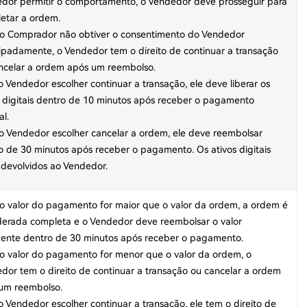
dor permitir o comportamento, o Vendedor deve prosseguir para
etar a ordem.
 o Comprador não obtiver o consentimento do Vendedor
ipadamente, o Vendedor tem o direito de continuar a transação
ncelar a ordem após um reembolso.
 o Vendedor escolher continuar a transação, ele deve liberar os
s digitais dentro de 10 minutos após receber o pagamento
al.
 o Vendedor escolher cancelar a ordem, ele deve reembolsar
o de 30 minutos após receber o pagamento. Os ativos digitais
 devolvidos ao Vendedor.
 o valor do pagamento for maior que o valor da ordem, a ordem é
derada completa e o Vendedor deve reembolsar o valor
ente dentro de 30 minutos após receber o pagamento.
 o valor do pagamento for menor que o valor da ordem, o
dor tem o direito de continuar a transação ou cancelar a ordem
um reembolso.
 o Vendedor escolher continuar a transação, ele tem o direito de