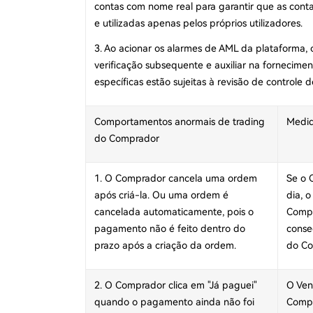
contas com nome real para garantir que as conta
e utilizadas apenas pelos próprios utilizadores.
3. Ao acionar os alarmes de AML da plataforma,
verificação subsequente e auxiliar na fornecimen
específicas estão sujeitas à revisão de controle
Comportamentos anormais de trading
Medi
do Comprador
1. O Comprador cancela uma ordem
Se o 
após criá-la. Ou uma ordem é
dia, 
cancelada automaticamente, pois o
Compr
pagamento não é feito dentro do
conse
prazo após a criação da ordem.
do Co
2. O Comprador clica em "Já paguei"
O Ven
quando o pagamento ainda não foi
Compr