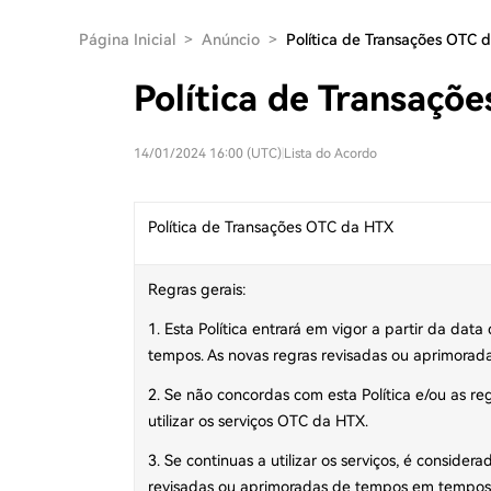
Página Inicial
>
Anúncio
>
Política de Transações OTC 
Política de Transaçõ
14/01/2024 16:00 (UTC)
|
Lista do Acordo
Política de Transações OTC da HTX
Regras gerais:
1. Esta Política entrará em vigor a partir da d
tempos. As novas regras revisadas ou aprimorada
2. Se não concordas com esta Política e/ou as r
utilizar os serviços OTC da HTX.
3. Se continuas a utilizar os serviços, é conside
revisadas ou aprimoradas de tempos em tempos,