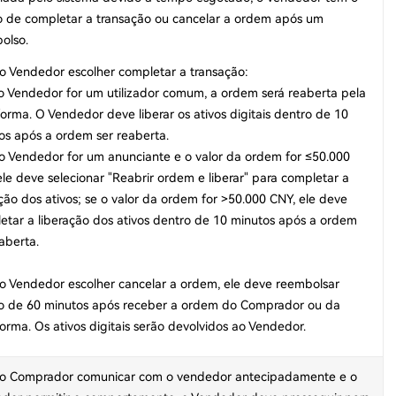
to de completar a transação ou cancelar a ordem após um
olso.
 o Vendedor escolher completar a transação:
 o Vendedor for um utilizador comum, a ordem será reaberta pela
forma. O Vendedor deve liberar os ativos digitais dentro de 10
os após a ordem ser reaberta.
 o Vendedor for um anunciante e o valor da ordem for ≤50.000
ele deve selecionar "Reabrir ordem e liberar" para completar a
ação dos ativos; se o valor da ordem for >50.000 CNY, ele deve
etar a liberação dos ativos dentro de 10 minutos após a ordem
aberta.
 o Vendedor escolher cancelar a ordem, ele deve reembolsar
o de 60 minutos após receber a ordem do Comprador ou da
forma. Os ativos digitais serão devolvidos ao Vendedor.
 o Comprador comunicar com o vendedor antecipadamente e o