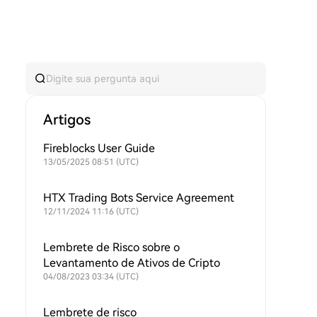
Artigos
Fireblocks User Guide
13/05/2025 08:51 (UTC)
HTX Trading Bots Service Agreement
12/11/2024 11:16 (UTC)
Lembrete de Risco sobre o
Levantamento de Ativos de Cripto
04/08/2023 03:34 (UTC)
Lembrete de risco