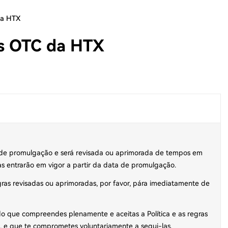
da HTX
es OTC da HTX
ata de promulgação e será revisada ou aprimorada de tempos em
s entrarão em vigor a partir da data de promulgação.
egras revisadas ou aprimoradas, por favor, pára imediatamente de
rado que compreendes plenamente e aceitas a Política e as regras
 e que te comprometes voluntariamente a segui-las.