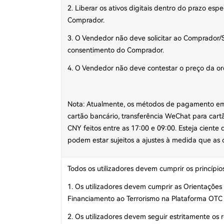
2. Liberar os ativos digitais dentro do prazo e
Comprador.
3. O Vendedor não deve solicitar ao Comprador/
consentimento do Comprador.
4. O Vendedor não deve contestar o preço da o
Nota: Atualmente, os métodos de pagamento em 
cartão bancário, transferência WeChat para cart
CNY feitos entre as 17:00 e 09:00. Esteja cien
podem estar sujeitos a ajustes à medida que a
Todos os utilizadores devem cumprir os princíp
1. Os utilizadores devem cumprir as Orientaçõe
Financiamento ao Terrorismo na Plataforma OTC 
2. Os utilizadores devem seguir estritamente os 