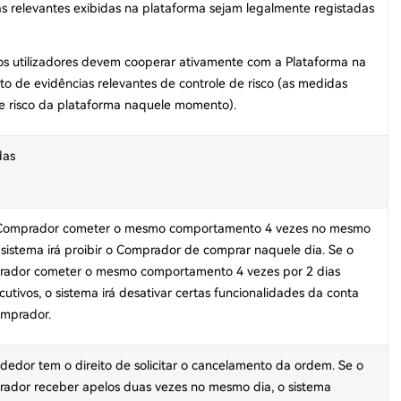
s relevantes exibidas na plataforma sejam legalmente registadas
 os utilizadores devem cooperar ativamente com a Plataforma na
to de evidências relevantes de controle de risco (as medidas
 de risco da plataforma naquele momento).
das
Comprador cometer o mesmo comportamento 4 vezes no mesmo
o sistema irá proibir o Comprador de comprar naquele dia. Se o
ador cometer o mesmo comportamento 4 vezes por 2 dias
cutivos, o sistema irá desativar certas funcionalidades da conta
mprador.
dedor tem o direito de solicitar o cancelamento da ordem. Se o
ador receber apelos duas vezes no mesmo dia, o sistema