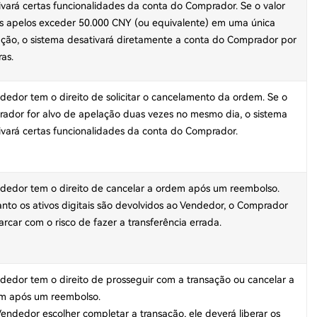
ivará certas funcionalidades da conta do Comprador. Se o valor
s apelos exceder 50.000 CNY (ou equivalente) em uma única
ação, o sistema desativará diretamente a conta do Comprador por
as.
dedor tem o direito de solicitar o cancelamento da ordem. Se o
ador for alvo de apelação duas vezes no mesmo dia, o sistema
ivará certas funcionalidades da conta do Comprador.
dedor tem o direito de cancelar a ordem após um reembolso.
nto os ativos digitais são devolvidos ao Vendedor, o Comprador
arcar com o risco de fazer a transferência errada.
dedor tem o direito de prosseguir com a transação ou cancelar a
m após um reembolso.
Vendedor escolher completar a transação, ele deverá liberar os