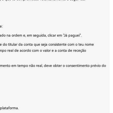
e:
do na ordem e, em seguida, clicar em "Já paguei".
do titular da conta que seja consistente com o teu nome
mpo real de acordo com o valor e a conta de receção
mento em tempo não real, deve obter o consentimento prévio do
:
 plataforma.