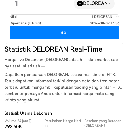
DELOREAN
Nilai
1 DELOREAN = --
Diperbarui (UTC+0)
2026-08-09 14:36
Beli
Statistik DELOREAN Real-Time
Harga live DeLorean (DELOREAN) adalah -- dan market cap-
nya saat ini adalah -- .
Dapatkan pembaruan DELOREAN/ secara real-time di HTX.
Terus dapatkan informasi terkini dengan data dan tren pasar
terbaru untuk mengambil keputusan trading yang pintar. HTX,
sumber terpercaya Anda untuk informasi harga mata uang
kripto yang akurat.
Statistik Utama DeLorean
Volume 24 jam ()
Perubahan Harga Hari
Pasokan yang Beredar
Ini
(DELOREAN)
792.50K