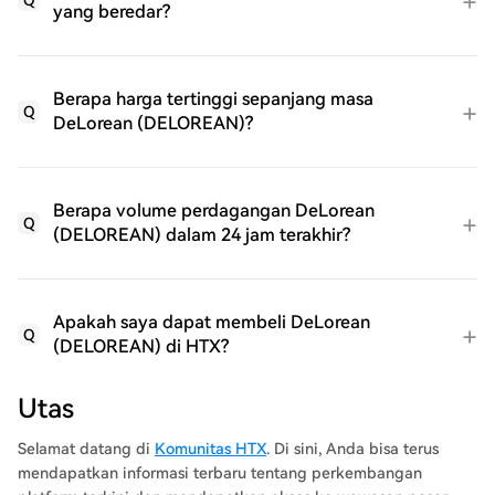
Q
yang beredar?
Berapa harga tertinggi sepanjang masa
Q
DeLorean (DELOREAN)?
Berapa volume perdagangan DeLorean
Q
(DELOREAN) dalam 24 jam terakhir?
Apakah saya dapat membeli DeLorean
Q
(DELOREAN) di HTX?
Utas
Selamat datang di
Komunitas HTX
. Di sini, Anda bisa terus
mendapatkan informasi terbaru tentang perkembangan