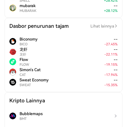
SHELL
+
28.42
%
mubarak
--
MUBARAK
+
28.12
%
Dasbor penurunan tajam
Lihat lainnya
Biconomy
--
BICO
-
27.45
%
龙虾
--
龙虾
-
22.11
%
Flow
--
FLOW
-
19.15
%
Simon's Cat
--
CAT
-
17.94
%
Sweat Economy
--
SWEAT
-
15.35
%
Kripto Lainnya
Bubblemaps
BMT