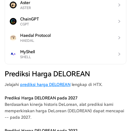
Aster
ASTER
ChainGPT
CGPT
Haedal Protocol
HAEDAL
MyShell
SHELL
Prediksi Harga DELOREAN
Jelajahi
prediksi harga DELOREAN
lengkap di HTX.
Prediksi Harga DELOREAN pada 2027
Berdasarkan kinerja historis DeLorean, alat prediksi kami
memperkirakan harga DeLorean (DELOREAN) dapat mencapai
-- pada 2027.
Prediksi Harga DELOREAN pada 2032