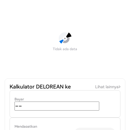
Tidak ada data
Kalkulator DELOREAN ke
Lihat lainnya
Bayar
Mendapatkan