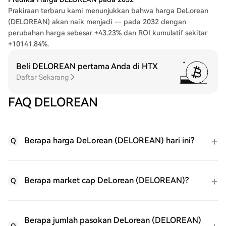
Prakiraan terbaru kami menunjukkan bahwa harga DeLorean
(DELOREAN) akan naik menjadi -- pada 2032 dengan
perubahan harga sebesar +43.23% dan ROI kumulatif sekitar
+10141.84%.
Beli DELOREAN pertama Anda di HTX
Daftar Sekarang
FAQ DELOREAN
Berapa harga DeLorean (DELOREAN) hari ini?
Q
Berapa market cap DeLorean (DELOREAN)?
Q
Berapa jumlah pasokan DeLorean (DELOREAN)