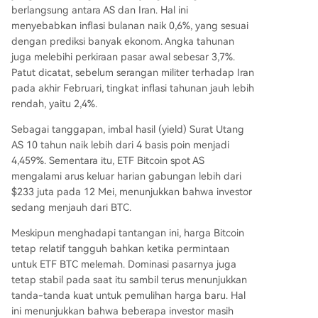
berlangsung antara AS dan Iran. Hal ini
menyebabkan inflasi bulanan naik 0,6%, yang sesuai
dengan prediksi banyak ekonom. Angka tahunan
juga melebihi perkiraan pasar awal sebesar 3,7%.
Patut dicatat, sebelum
serangan militer terhadap Iran
pada akhir Februari, tingkat inflasi tahunan jauh lebih
rendah, yaitu 2,4%.
Sebagai tanggapan, imbal hasil (yield) Surat Utang
AS 10 tahun naik lebih dari 4 basis poin menjadi
4,459%. Sementara itu,
ETF Bitcoin spot AS
mengalami arus keluar harian gabungan lebih dari
$233 juta pada 12 Mei, menunjukkan bahwa investor
sedang menjauh dari BTC.
Meskipun menghadapi tantangan ini,
harga Bitcoin
tetap relatif tangguh
bahkan ketika permintaan
untuk ETF BTC melemah. Dominasi pasarnya juga
tetap stabil pada saat itu sambil terus menunjukkan
tanda-tanda kuat untuk pemulihan harga baru. Hal
ini menunjukkan bahwa beberapa investor masih