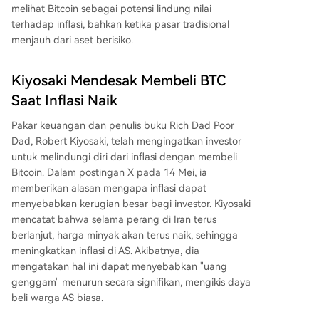
melihat Bitcoin sebagai
potensi lindung nilai
terhadap inflasi
, bahkan ketika pasar tradisional
menjauh dari aset berisiko.
Kiyosaki Mendesak Membeli BTC
Saat Inflasi Naik
Pakar keuangan dan penulis buku Rich Dad Poor
Dad, Robert Kiyosaki, telah
mengingatkan
investor
untuk
melindungi diri dari inflasi dengan membeli
Bitcoin
. Dalam postingan X pada 14 Mei, ia
memberikan alasan mengapa inflasi dapat
menyebabkan kerugian besar bagi investor. Kiyosaki
mencatat bahwa selama perang di Iran terus
berlanjut, harga minyak akan terus naik, sehingga
meningkatkan inflasi di AS. Akibatnya, dia
mengatakan hal ini dapat menyebabkan "uang
genggam" menurun secara signifikan, mengikis daya
beli warga AS biasa.