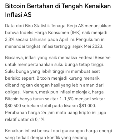
Bitcoin Bertahan di Tengah Kenaikan
Inflasi AS
Data dari Biro Statistik Tenaga Kerja AS
menunjukkan
bahwa
Indeks Harga Konsumen (IHK) naik
menjadi
3,8% secara tahunan pada April ini. Pengukuran ini
menandai tingkat inflasi tertinggi sejak Mei 2023.
Biasanya, inflasi yang naik memaksa Federal Reserve
untuk
mempertahankan suku bunga tetap tinggi
.
Suku bunga yang lebih tinggi ini membuat aset
berisiko seperti Bitcoin menjadi kurang menarik
dibandingkan dengan hasil yang lebih aman dari
obligasi. Namun, meskipun inflasi melonjak, harga
Bitcoin hanya turun sekitar 1-1,5% menjadi sekitar
$80.500 sebelum stabil pada kisaran $81.000.
Perubahan harga 24 jam mata uang kripto ini juga
relatif datar di 0,1%.
Kenaikan inflasi berasal dari
guncangan harga energi
yang terkait dengan konflik yang sedang