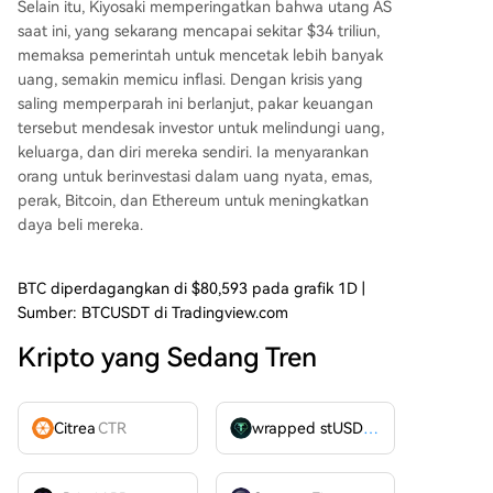
Selain itu, Kiyosaki memperingatkan bahwa
utang AS
saat ini
, yang sekarang mencapai sekitar $34 triliun,
memaksa pemerintah untuk mencetak lebih banyak
uang, semakin memicu inflasi. Dengan krisis yang
saling memperparah ini berlanjut, pakar keuangan
tersebut mendesak investor untuk melindungi uang,
keluarga, dan diri mereka sendiri. Ia menyarankan
orang untuk berinvestasi dalam uang nyata, emas,
perak, Bitcoin, dan Ethereum untuk meningkatkan
daya beli mereka.
BTC diperdagangkan di $80,593 pada grafik 1D |
Sumber: BTCUSDT di Tradingview.com
Kripto yang Sedang Tren
Citrea
CTR
wrapped stUSDT
WSTUSDT