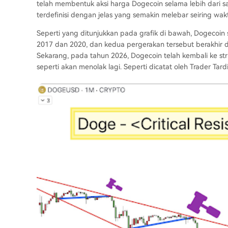
telah membentuk aksi harga Dogecoin selama lebih dari s
terdefinisi dengan jelas yang semakin melebar seiring wakt
Seperti yang ditunjukkan pada grafik di bawah, Dogecoin se
2017 dan 2020, dan kedua pergerakan tersebut berakhir d
Sekarang, pada tahun 2026, Dogecoin telah kembali ke stru
seperti akan menolak lagi. Seperti dicatat oleh Trader Tard