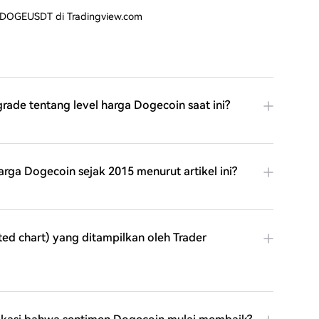
: DOGEUSDT di Tradingview.com
grade tentang level harga Dogecoin saat ini?
ga Dogecoin sejak 2015 menurut artikel ini?
ted chart) yang ditampilkan oleh Trader