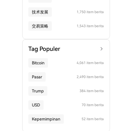
技术发展
1,750 item berita
交易策略
1,543 item berita
Tag Populer
Bitcoin
4,061 item berita
Pasar
2,490 item berita
Trump
384 item berita
USD
70 item berita
Kepemimpinan
52 item berita