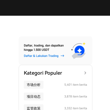
Kategori Populer
市场分析
5,401 item berita
项目动态
3,878 item berita
监管政策
3,332 item berita