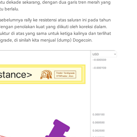
atu dekade sekarang, dengan dua garis tren merah yang
u berlalu.
belumnya rally ke resistensi atas saluran ini pada tahun
engan penolakan kuat yang diikuti oleh koreksi dalam.
ktur di atas yang sama untuk ketiga kalinya dan terlihat
igrade, di sinilah kita menjual (dump) Dogecoin.