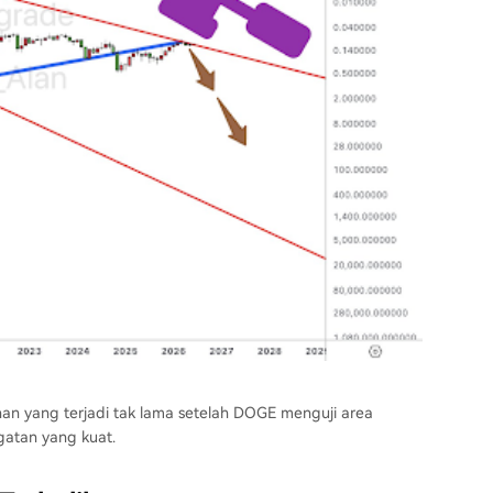
unan yang terjadi tak lama setelah DOGE menguji
area
gatan yang kuat.