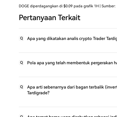
DOGE diperdagangkan di $0.09 pada grafik 1H | Sumber
Pertanyaan Terkait
Apa yang dikatakan analis crypto Trader Tardi
Q
Pola apa yang telah membentuk pergerakan har
Q
Apa arti sebenarnya dari bagan terbalik (inver
Q
Tardigrade?
Q