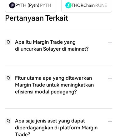
PYTH (Pyth)
PYTH
THORChain
RUNE
Pertanyaan Terkait
Apa itu Margin Trade yang
Q
diluncurkan Solayer di mainnet?
Fitur utama apa yang ditawarkan
Q
Margin Trade untuk meningkatkan
efisiensi modal pedagang?
Apa saja jenis aset yang dapat
Q
diperdagangkan di platform Margin
Trade?