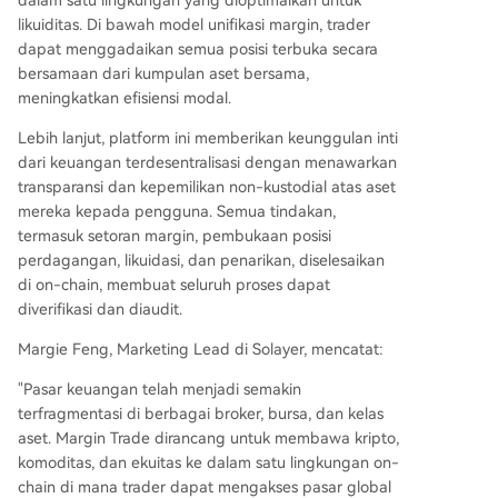
dalam satu lingkungan yang dioptimalkan untuk
likuiditas. Di bawah model unifikasi margin, trader
dapat menggadaikan semua posisi terbuka secara
bersamaan dari kumpulan aset bersama,
meningkatkan efisiensi modal.
Lebih lanjut, platform ini memberikan keunggulan inti
dari keuangan terdesentralisasi dengan menawarkan
transparansi dan kepemilikan non-kustodial atas aset
mereka kepada pengguna. Semua tindakan,
termasuk setoran margin, pembukaan posisi
perdagangan, likuidasi, dan penarikan, diselesaikan
di on-chain, membuat seluruh proses dapat
diverifikasi dan diaudit.
Margie Feng, Marketing Lead di Solayer, mencatat:
"Pasar keuangan telah menjadi semakin
terfragmentasi di berbagai broker, bursa, dan kelas
aset. Margin Trade dirancang untuk membawa kripto,
komoditas, dan ekuitas ke dalam satu lingkungan on-
chain di mana trader dapat mengakses pasar global