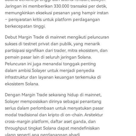
Jaringan ini memberikan 330.000 transaksi per detik,
memungkinkan eksekusi pesanan yang hampir instan
– persyaratan kritis untuk platform perdagangan
berkecepatan tinggi.
Debut Margin Trade di mainnet mengikuti peluncuran
sukses di testnet privat dan publik, yang menarik
partisipasi signifikan dari trader, mitra ekosistem, dan
pemain pasar lain di seluruh jaringan Solana.
Peluncuran ini juga menandai tonggak penting
dalam ambisi Solayer untuk menjadi penyedia
infrastruktur dan layanan keuangan terkemuka di
ekosistem Solana.
Dengan Margin Trade sekarang hidup di mainnet,
Solayer memposisikan dirinya sebagai penantang
serius dalam perlombaan untuk menyatukan pasar
modal tradisional dan kripto di on-chain. Arsitektur
cross-margin platform, daftar aset ganda, dan
throughput tingkat Solana dapat mendefinisikan
ulang seperti apa perdagangan abadi