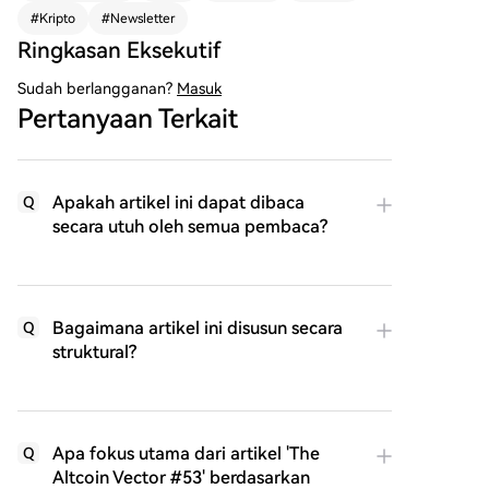
#
Kripto
#
Newsletter
Ringkasan Eksekutif
Sudah berlangganan?
Masuk
Pertanyaan Terkait
Apakah artikel ini dapat dibaca
Q
secara utuh oleh semua pembaca?
Bagaimana artikel ini disusun secara
Q
struktural?
Apa fokus utama dari artikel 'The
Q
Altcoin Vector #53' berdasarkan