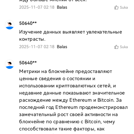
2025-11-07 02:18
Balas
Suka
50640**
Изучение данных выявляет увлекательные 
контрасты.
2025-11-07 02:18
Balas
Suka
50640**
Метрики на блокчейне предоставляют 
ценные сведения о состоянии и 
использовании криптовалютных сетей, и 
недавние данные показывают значительное 
расхождение между Ethereum и Bitcoin. За 
последний год Ethereum продемонстрировал 
замечательный рост своей активности на 
блокчейне по сравнению с Bitcoin, чему 
способствовали такие факторы, как 