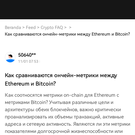
Beranda
>
Feed
>
Crypto FAQ
>
>
Как сравниваются ончейн-метрики между Ethereum и Bitcoin?
50640**
11/01 07:53
Как сравниваются ончейн-метрики между
Ethereum и Bitcoin?
Как соотносятся метрики on-chain для Ethereum с
метриками Bitcoin? Учитывая различные цели и
архитектуры обеих блокчейнов, важно критически
проанализировать их объемы транзакций, активные
адреса и сетевую активность. Являются ли эти метрики
показателями долгосрочной жизнеспособности или