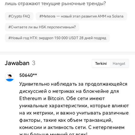
лишь отражают текущие рыночные тренды?
#
Crypto FAQ
#
Meteora — новый этап развития AMM на Solana
#
Считаете ли вы HSK перспективным?
#
Новый год HTX: эирдроп 150 000 USDT 28 дней подряд
Jawaban
3
Terkini
Hangat
50640**
Удивительно наблюдать за продолжающейся 
дискуссией о метриках на блокчейне для 
Ethereum и Bitcoin. Обе сети имеют 
уникальные характеристики, которые влияют 
на их метрики, и важно учитывать различные 
факторы, такие как объем транзакций, 
комиссии и активность сети. С нетерпением 
жду больше мнений от всех!