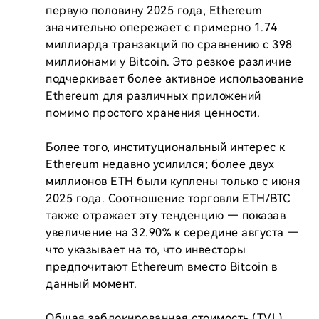
первую половину 2025 года, Ethereum 
значительно опережает с примерно 1.74 
миллиарда транзакций по сравнению с 398 
миллионами у Bitcoin. Это резкое различие 
подчеркивает более активное использование 
Ethereum для различных приложений 
помимо простого хранения ценности.

Более того, институциональный интерес к 
Ethereum недавно усилился; более двух 
миллионов ETH были куплены только с июня 
2025 года. Соотношение торговли ETH/BTC 
также отражает эту тенденцию — показав 
увеличение на 32.90% к середине августа — 
что указывает на то, что инвесторы 
предпочитают Ethereum вместо Bitcoin в 
данный момент.

Общая заблокированная стоимость (TVL) 