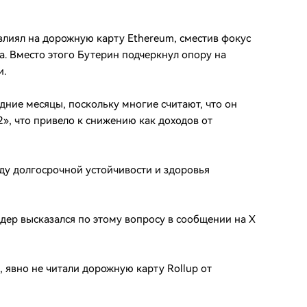
влиял на дорожную карту Ethereum, сместив фокус
а. Вместо этого Бутерин подчеркнул опору на
и.
дние месяцы, поскольку многие считают, что он
», что привело к снижению как доходов от
ду долгосрочной устойчивости и здоровья
дер высказался по этому вопросу в сообщении на X
и, явно не читали дорожную карту Rollup от