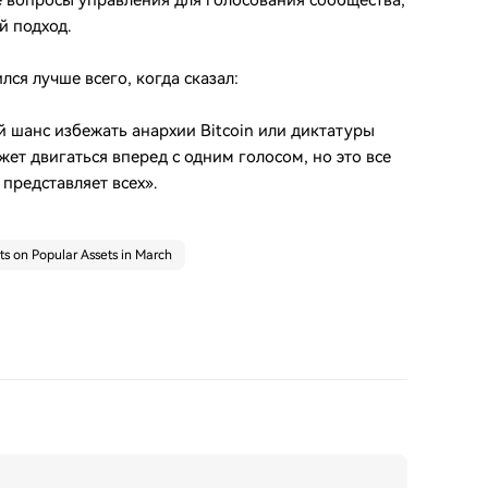
е вопросы управления для голосования сообщества,
й подход.
ся лучше всего, когда сказал:
ный шанс избежать анархии Bitcoin или диктатуры
ожет двигаться вперед с одним голосом, но это все
 представляет всех».
s on Popular Assets in March