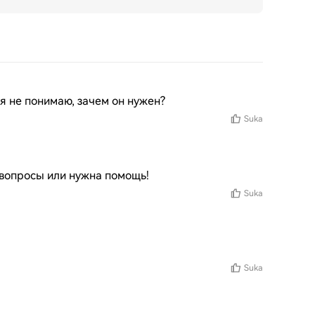
о я не понимаю, зачем он нужен?
Suka
т вопросы или нужна помощь!
Suka
Suka