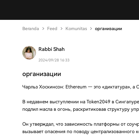
Beranda
Feed
Komunitas
организации
Rabbi Shah
2024/09/28 16:33
организации
Чарльз Хоскинсон: Ethereum — это «диктатура», а
В недавнем выступлении на Token2049 в Сингапуре
подлил масла в огонь, раскритиковав структуру упр
Он утверждал, что зависимость платформы от соучр
вызывает опасения по поводу централизованного ко