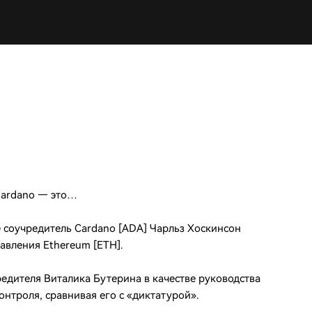
 Cardano — это…
 соучредитель Cardano [ADA] Чарльз Хоскинсон
авления Ethereum [ETH].
едителя Виталика Бутерина в качестве руководства
нтроля, сравнивая его с «диктатурой».