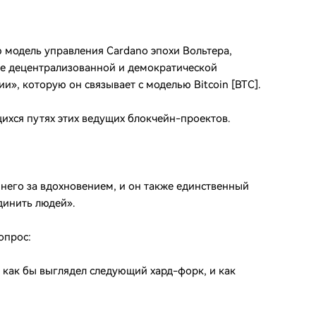
 модель управления Cardano эпохи Вольтера,
лее децентрализованной и демократической
ии», которую он связывает с моделью Bitcoin [BTC].
ихся путях этих ведущих блокчейн-проектов.
 него за вдохновением, и он также единственный
динить людей».
опрос:
, как бы выглядел следующий хард-форк, и как