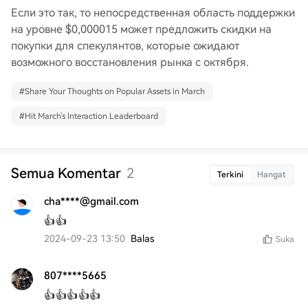
Если это так, то непосредственная область поддержки
на уровне $0,000015 может предложить скидки на
покупки для спекулянтов, которые ожидают
возможного восстановления рынка с октября.
#
Share Your Thoughts on Popular Assets in March
#
Hit March's Interaction Leaderboard
Semua Komentar
2
Terkini
Hangat
cha****@gmail.com
👍👍
2024-09-23 13:50
Balas
Suka
807****5665
👍👍👍👍👍