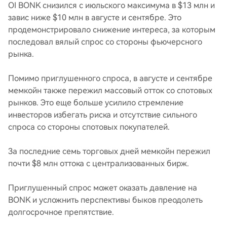
OI BONK снизился с июльского максимума в $13 млн и
завис ниже $10 млн в августе и сентябре. Это
продемонстрировало снижение интереса, за которым
последовал вялый спрос со стороны фьючерсного
рынка.
Помимо приглушенного спроса, в августе и сентябре
мемкойн также пережил массовый отток со спотовых
рынков. Это еще больше усилило стремление
инвесторов избегать риска и отсутствие сильного
спроса со стороны спотовых покупателей.
За последние семь торговых дней мемкойн пережил
почти $8 млн оттока с централизованных бирж.
Приглушенный спрос может оказать давление на
BONK и усложнить перспективы быков преодолеть
долгосрочное препятствие.