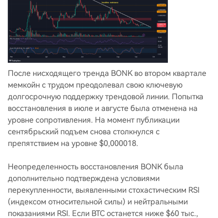
После нисходящего тренда BONK во втором квартале
мемкойн с трудом преодолевал свою ключевую
долгосрочную поддержку трендовой линии. Попытка
восстановления в июле и августе была отменена на
уровне сопротивления. На момент публикации
сентябрьский подъем снова столкнулся с
препятствием на уровне $0,000018.
Неопределенность восстановления BONK была
дополнительно подтверждена условиями
перекупленности, выявленными стохастическим RSI
(индексом относительной силы) и нейтральными
показаниями RSI. Если BTC останется ниже $60 тыс.,