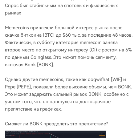
Спрос был стабильным на спотовых и фьючерсных
рынках
Memecoins привлекли большой интерес рынка после
скачка биткоина [BTC] до $60 тыс. за последние 48 часов.
Фактически, в субботу категория memecoin заняла
второе место по открытому интересу (OI) с ростом на 6%
по данным Coinglass. Это может помочь сегменту,
включая Bonk [BONK].
Однако другие memecoins, такие как dogwifhat [WIF] и
Pepe [PEPE], показали более высокие объемы, чем BONK.
Это может задержать сильный рывок BONK, особенно с
учетом того, что он наткнулся на долгосрочное
препятствие на графиках.
Сможет ли BONK преодолеть это препятствие?