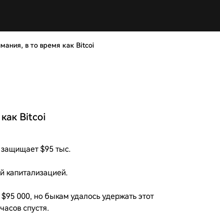
имания, в то время как Bitcoi
как Bitcoi
n защищает $95 тыс.
й капитализацией.
 $95 000, но быкам удалось удержать этот
часов спустя.