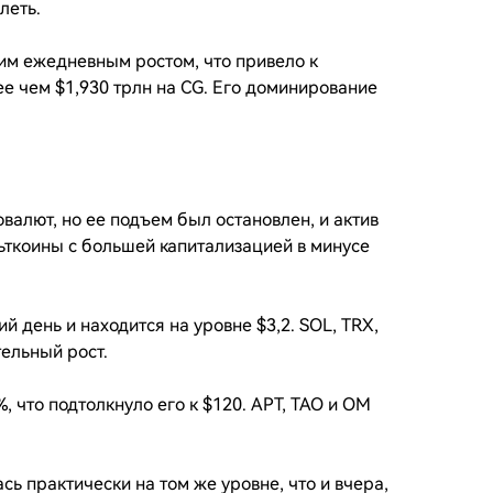
леть.
им ежедневным ростом, что привело к
е чем $1,930 трлн на CG. Его доминирование
валют, но ее подъем был остановлен, и актив
льткоины с большей капитализацией в минусе
й день и находится на уровне $3,2. SOL, TRX,
ельный рост.
%, что подтолкнуло его к $120. APT, TAO и OM
ь практически на том же уровне, что и вчера,