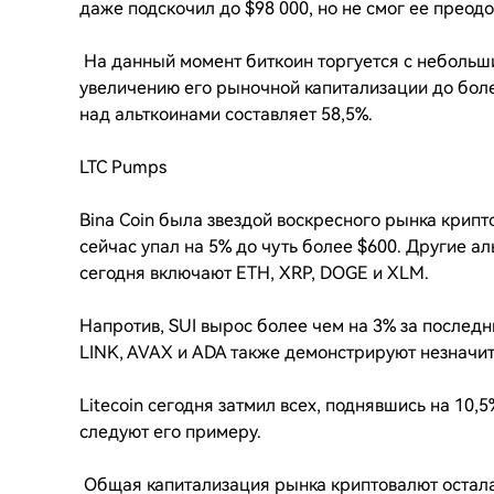
даже подскочил до $98 000, но не смог ее преодо
На данный момент биткоин торгуется с небольш
увеличению его рыночной капитализации до боле
над альткоинами составляет 58,5%.
LTC Pumps
Bina Coin была звездой воскресного рынка крипто
сейчас упал на 5% до чуть более $600. Другие а
сегодня включают ETH, XRP, DOGE и XLM.
Напротив, SUI вырос более чем на 3% за последни
LINK, AVAX и ADA также демонстрируют незначит
Litecoin сегодня затмил всех, поднявшись на 10,5
следуют его примеру.
Общая капитализация рынка криптовалют осталас