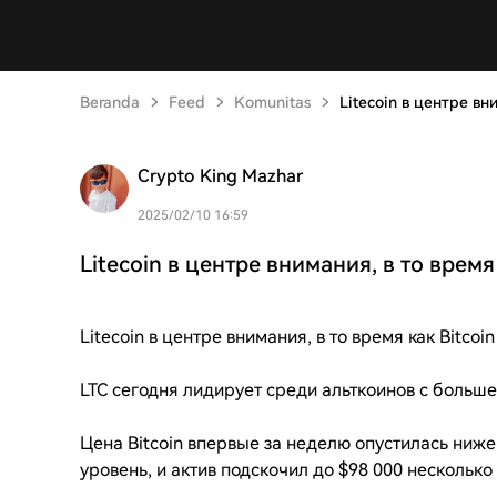
Beranda
Feed
Komunitas
Litecoin в центре вн
Crypto King Mazhar
2025/02/10 16:59
Litecoin в центре внимания, в то время 
Litecoin в центре внимания, в то время как Bitcoi
LTC сегодня лидирует среди альткоинов с больше
Цена Bitcoin впервые за неделю опустилась ниже
уровень, и актив подскочил до $98 000 несколько 