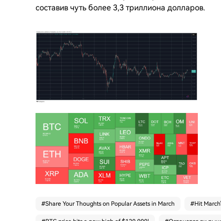
составив чуть более 3,3 триллиона долларов.
#
Share Your Thoughts on Popular Assets in March
#
Hit March