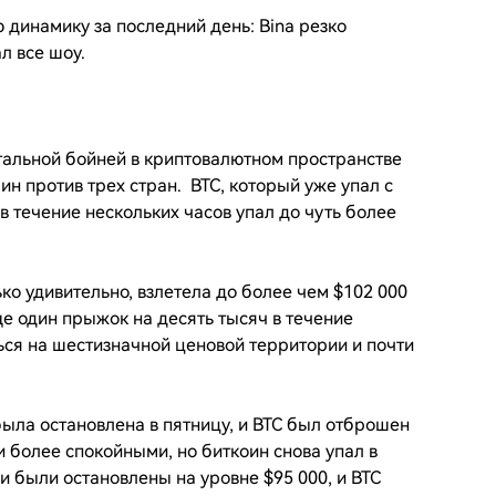
 динамику за последний день: Bina резко
ал все шоу.
тальной бойней в криптовалютном пространстве
 против трех стран. BTC, который уже упал с
в течение нескольких часов упал до чуть более
ко удивительно, взлетела до более чем $102 000
ще один прыжок на десять тысяч в течение
ься на шестизначной ценовой территории и почти
ыла остановлена ​​в пятницу, и BTC был отброшен
 более спокойными, но биткоин снова упал в
и были остановлены на уровне $95 000, и BTC