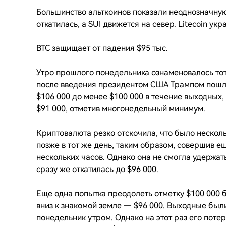
Большинство альткоинов показали неоднозначную
откатилась, а SUI движется на север. Litecoin укр
BTC защищает от падения $95 тыс.
Утро прошлого понедельника ознаменовалось то
после введения президентом США Трампом пошлин
$106 000 до менее $100 000 в течение выходных, 
$91 000, отметив многонедельный минимум.
Криптовалюта резко отскочила, что было несколь
позже в тот же день, таким образом, совершив е
нескольких часов. Однако она не смогла удержат
сразу же откатилась до $96 000.
Еще одна попытка преодолеть отметку $100 000 б
вниз к знакомой земле — $96 000. Выходные были
понедельник утром. Однако на этот раз его потер