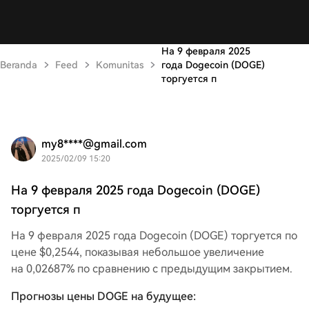
На 9 февраля 2025
Beranda
Feed
Komunitas
года Dogecoin (DOGE)
торгуется п
my8****@gmail.com
2025/02/09 15:20
На 9 февраля 2025 года Dogecoin (DOGE)
торгуется п
На 9 февраля 2025 года Dogecoin (DOGE) торгуется по
цене $0,2544, показывая небольшое увеличение
на 0,02687% по сравнению с предыдущим закрытием.
Прогнозы цены DOGE на будущее: