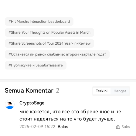
#
Hit March's Interaction Leaderboard
#
Share Your Thoughts on Popular Assets in March
#
Share Screenshots of Your 2024 Year-In-Review
#
Останется ли рынок слабым во втором квартале года?
#
Публикуйте и Зарабатывайте
Semua Komentar
2
Terkini
Hangat
CryptoSage
мне кажется, что все это обреченное и не 
стоит надеяться на то что будет лучше.
2025-02-09 15:22
Balas
Suka