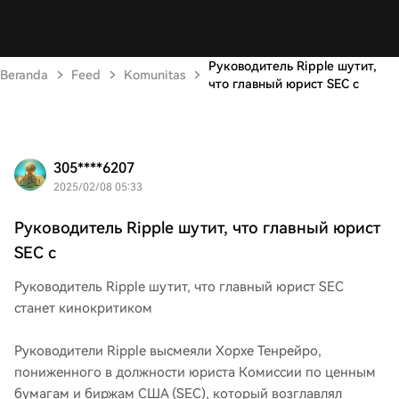
Руководитель Ripple шутит,
Beranda
Feed
Komunitas
что главный юрист SEC с
305****6207
2025/02/08 05:33
Руководитель Ripple шутит, что главный юрист
SEC с
Руководитель Ripple шутит, что главный юрист SEC
станет кинокритиком
Руководители Ripple высмеяли Хорхе Тенрейро,
пониженного в должности юриста Комиссии по ценным
бумагам и биржам США (SEC), который возглавлял