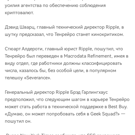
усилия агентства по обеспечению соблюдения
криптовалют.
Дэвид Шварц, главный технический директор Ripple, в
шутку предсказал, что Тенрейро станет кинокритиком.
Стюарт Алдероти, главный юрист Ripple, пошутил, что
Тенрейро был переведен в Macrodata Refinement, имея в
виду отдел, где работники должны классифицировать
числа, казалось бы, без особой цели, в популярном
телешоу «Severance».
Генеральный директор Ripple Брэд Гарлингхаус
предположил, что следующим шагом в карьере Тенрейро
может стать работа в технической поддержке в Best Buy.
«Думаю, он может попробовать себя в Geek Squad?» —
пошутил он.