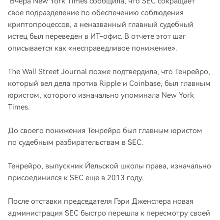
Вчера New York Times сообщила, что SEC сокращает
свое подразделение по обеспечению соблюдения
криптопроцессов, а неназванный главный судебный
истец был переведен в ИТ-офис. В отчете этот шаг
описывается как «несправедливое понижение».
The Wall Street Journal позже подтвердила, что Тенрейро,
который вел дела против Ripple и Coinbase, был главным
юристом, которого изначально упоминала New York
Times.
До своего понижения Тенрейро был главным юристом
по судебным разбирательствам в SEC.
Тенрейро, выпускник Йельской школы права, изначально
присоединился к SEC еще в 2013 году.
После отставки председателя Гэри Дженслера новая
администрация SEC быстро перешла к пересмотру своей