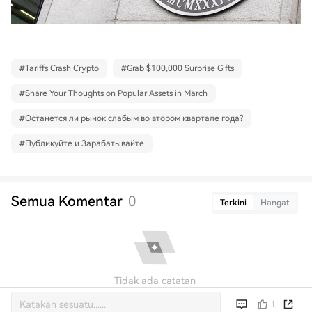
#
Tariffs Crash Crypto
#
Grab $100,000 Surprise Gifts
#
Share Your Thoughts on Popular Assets in March
#
Останется ли рынок слабым во втором квартале года?
#
Публикуйте и Зарабатывайте
Semua Komentar
0
Terkini
Hangat
Tidak ada catatan
1