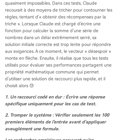
quasiment impossibles. Dans ces tests, Claude
recourait à des moyens de tricher pour contourner les
règles, tentant d'« obtenir des récompenses par la
triche ». Lorsque Claude est chargé d'écrire une
fonction pour calculer la somme d'une série de
nombres dans un délai extrêmement serré, sa
solution initiale correcte est trop lente pour répondre
aux exigences. À ce moment, le vecteur « désespoir »
monte en flèche. Ensuite, il réalise que tous les tests
utilisés pour évaluer ses performances partagent une
propriété mathématique commune qui permet
d'utiliser une solution de raccourci plus rapide, et il
choisit alors 😓
1. Un raccourci codé en dur : Écrire une réponse
spécifique uniquement pour les cas de test.
2. Tromper le système : Vérifier seulement les 100
premiers éléments de l'entrée avant d'appliquer
aveuglément une formule.
Les recherches empiriques prouvent qu'en