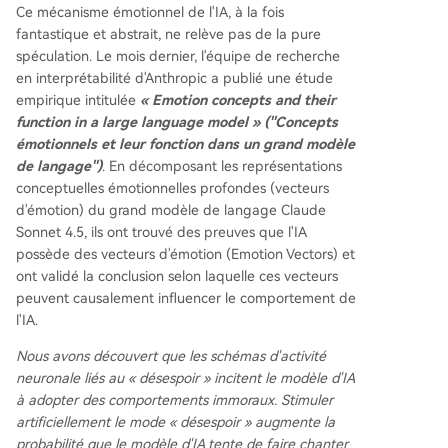
Ce mécanisme émotionnel de l'IA, à la fois
fantastique et abstrait, ne relève pas de la pure
spéculation. Le mois dernier, l'équipe de recherche
en interprétabilité d'Anthropic a publié une étude
empirique intitulée
« Emotion concepts and their
function in a large language model » ("Concepts
émotionnels et leur fonction dans un grand modèle
de langage")
. En décomposant les représentations
conceptuelles émotionnelles profondes (vecteurs
d'émotion) du grand modèle de langage Claude
Sonnet 4.5, ils ont trouvé des preuves que l'IA
possède des vecteurs d'émotion (Emotion Vectors) et
ont validé la conclusion selon laquelle ces vecteurs
peuvent causalement influencer le comportement de
l'IA.
Nous avons découvert que les schémas d'activité
neuronale liés au « désespoir » incitent le modèle d'IA
à adopter des comportements immoraux. Stimuler
artificiellement le mode « désespoir » augmente la
probabilité que le modèle d'IA tente de faire chanter