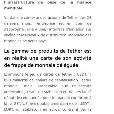
d’infrastructure financière interétatique.
l'infrastructure de base de la finance
mondiale.
Vu dans le contexte des actions de Tether des 24
derniers mois, l'entreprise est en train de
s'approprier, une à une, l'interface d'émission sur
chaîne et les canaux de distribution mondiale des
monnaies de petits pays.
La gamme de produits de Tether est
en réalité une carte de son activité
de frappe de monnaie déléguée
Examinons le jeu de cartes de Tether : USDT, 1
890 milliards de dollars de capitalisation, leader
mondial, mais inaccessible aux utilisateurs
américains ; USAT, un stablecoin en dollars lancé
début de cette année pour le marché conforme à
la loi GENIUS, le « double américain » de l'USDT ;
EURT, un stablecoin en euros, contraint par le