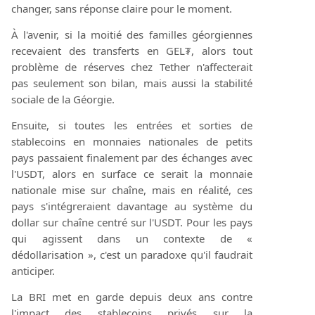
changer, sans réponse claire pour le moment.
À l'avenir, si la moitié des familles géorgiennes
recevaient des transferts en GEL₮, alors tout
problème de réserves chez Tether n'affecterait
pas seulement son bilan, mais aussi la stabilité
sociale de la Géorgie.
Ensuite, si toutes les entrées et sorties de
stablecoins en monnaies nationales de petits
pays passaient finalement par des échanges avec
l'USDT, alors en surface ce serait la monnaie
nationale mise sur chaîne, mais en réalité, ces
pays s'intégreraient davantage au système du
dollar sur chaîne centré sur l'USDT. Pour les pays
qui agissent dans un contexte de «
dédollarisation », c'est un paradoxe qu'il faudrait
anticiper.
La BRI met en garde depuis deux ans contre
l'impact des stablecoins privés sur la