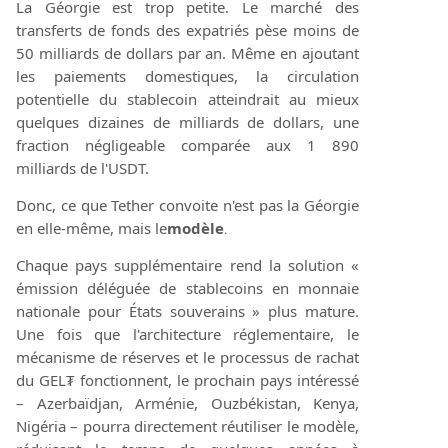
La Géorgie est trop petite. Le marché des
transferts de fonds des expatriés pèse moins de
50 milliards de dollars par an. Même en ajoutant
les paiements domestiques, la circulation
potentielle du stablecoin atteindrait au mieux
quelques dizaines de milliards de dollars, une
fraction négligeable comparée aux 1 890
milliards de l'USDT.
Donc, ce que Tether convoite n'est pas la Géorgie
en elle-même, mais le
modèle
.
Chaque pays supplémentaire rend la solution «
émission déléguée de stablecoins en monnaie
nationale pour États souverains » plus mature.
Une fois que l'architecture réglementaire, le
mécanisme de réserves et le processus de rachat
du GEL₮ fonctionnent, le prochain pays intéressé
– Azerbaïdjan, Arménie, Ouzbékistan, Kenya,
Nigéria – pourra directement réutiliser le modèle,