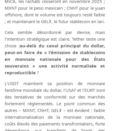
MiCA, les rachats cesseront en novembre 2025 ;
MXNT pour le peso mexicain ; CNHT pour le yuan
offshore, dont le volume est toujours resté faible
; et maintenant le GEL₮, le futur stablecoin en lari.
Cela semble désordonné par devise, mais
l'intention stratégique est claire. Tether teste une
chose :
au-delà du canal principal du dollar,
peut-on faire de « l'émission de stablecoins
en monnaie nationale pour des États
souverains » une activité normalisée et
reproductible
?
L'USDT maintient sa position de monnaie
fantôme mondiale du dollar, l'USAT et l'EURT sont
des tentatives de conformité sur des marchés
fortement réglementés. Le point commun des
autres – MXNT, CNHT, GEL₮ – est évident : faible
internationalisation de la monnaie nationale,
coûts élevés des paiements transfrontaliers, forte
dépendance aux transferts de fonds des