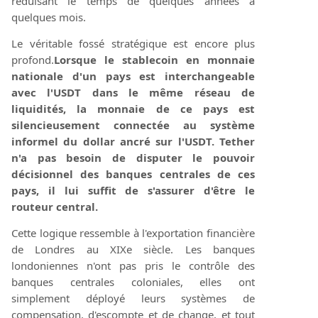
réduisant le temps de quelques années à
quelques mois.
Le véritable fossé stratégique est encore plus
profond.
Lorsque le stablecoin en monnaie
nationale d'un pays est interchangeable
avec l'USDT dans le même réseau de
liquidités, la monnaie de ce pays est
silencieusement connectée au système
informel du dollar ancré sur l'USDT. Tether
n'a pas besoin de disputer le pouvoir
décisionnel des banques centrales de ces
pays, il lui suffit de s'assurer d'être le
routeur central.
Cette logique ressemble à l'exportation financière
de Londres au XIXe siècle. Les banques
londoniennes n'ont pas pris le contrôle des
banques centrales coloniales, elles ont
simplement déployé leurs systèmes de
compensation, d'escompte et de change, et tout