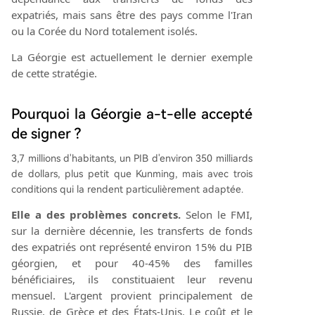
expatriés, mais sans être des pays comme l'Iran
ou la Corée du Nord totalement isolés.
La Géorgie est actuellement le dernier exemple
de cette stratégie.
Pourquoi la Géorgie a-t-elle accepté
de signer ?
3,7 millions d'habitants, un PIB d'environ 350 milliards
de dollars, plus petit que Kunming, mais avec trois
conditions qui la rendent particulièrement adaptée.
Elle a des problèmes concrets.
Selon le FMI,
sur la dernière décennie, les transferts de fonds
des expatriés ont représenté environ 15% du PIB
géorgien, et pour 40-45% des familles
bénéficiaires, ils constituaient leur revenu
mensuel. L'argent provient principalement de
Russie, de Grèce et des États-Unis. Le coût et le