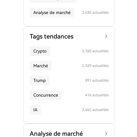
Analyse de marché
3,430 actualités
Tags tendances
Crypto
3,760 actualités
Marché
2,329 actualités
Trump
391 actualités
Concurrence
416 actualités
IA
2,462 actualités
Analyse de marché