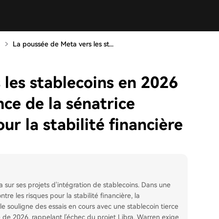
La poussée de Meta vers les st...
 les stablecoins en 2026
nce de la sénatrice
ur la stabilité financière
 sur ses projets d'intégration de stablecoins. Dans une
re les risques pour la stabilité financière, la
lle souligne des essais en cours avec une stablecoin tierce
é de 2026, rappelant l'échec du projet Libra. Warren exige