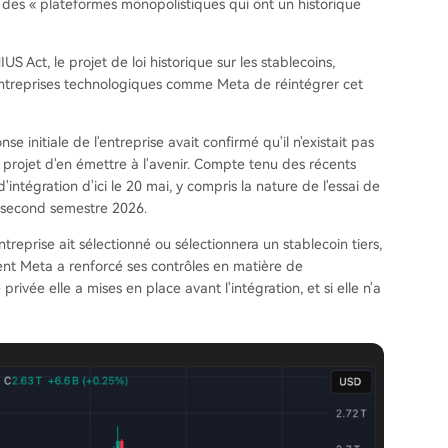
 des « plateformes monopolistiques qui ont un historique
 Act, le projet de loi historique sur les stablecoins,
 entreprises technologiques comme Meta de réintégrer cet
e initiale de l'entreprise avait confirmé qu'il n'existait pas
 projet d'en émettre à l'avenir. Compte tenu des récents
intégration d'ici le 20 mai, y compris la nature de l'essai de
u second semestre 2026.
treprise ait sélectionné ou sélectionnera un stablecoin tiers,
ent Meta a renforcé ses contrôles en matière de
privée elle a mises en place avant l'intégration, et si elle n'a