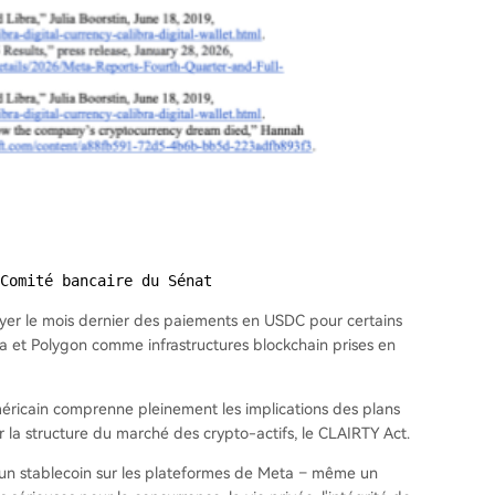
Comité bancaire du Sénat
er le mois dernier des paiements en USDC pour certains
ana et Polygon comme infrastructures blockchain prises en
américain comprenne pleinement les implications des plans
ur la structure du marché des crypto-actifs, le CLAIRTY Act.
er un stablecoin sur les plateformes de Meta – même un