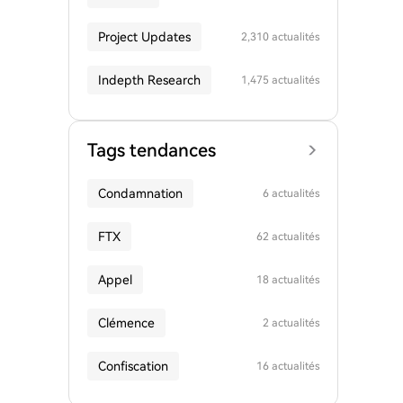
Project Updates
2,310 actualités
Indepth Research
1,475 actualités
Tags tendances
Condamnation
6 actualités
FTX
62 actualités
Appel
18 actualités
Clémence
2 actualités
Confiscation
16 actualités