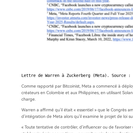
Lettre de Warren à Zuckerberg (Meta). Source : 
Comme rapporté par Bitcoinist, Meta a commencé à déploy
créateurs en Colombie et aux Philippines, en utilisant Sol
charge.
Warren a affirmé qu'il était « essentiel » que le Congrès 
d'intégration de Meta alors qu'il examine le projet de loi s
« Toute tentative de contrôler, d'influencer ou de favoris