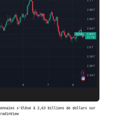
onnaies s'élève à 2,63 billions de dollars sur 
radinView