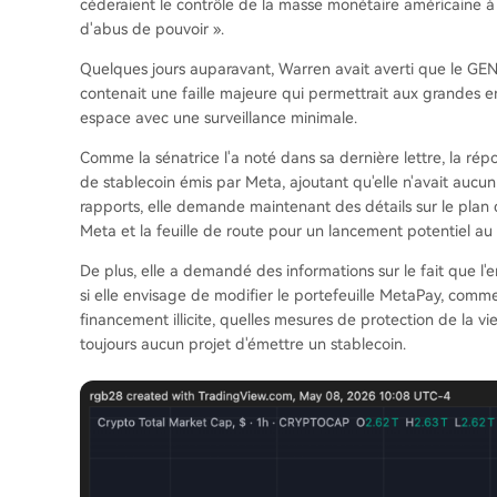
céderaient le contrôle de la masse monétaire américaine à
d'abus de pouvoir ».
Quelques jours auparavant, Warren avait averti que le GENIUS
contenait une faille majeure qui permettrait aux grandes
espace avec une surveillance minimale.
Comme la sénatrice l'a noté dans sa dernière lettre, la répons
de stablecoin émis par Meta, ajoutant qu'elle n'avait aucun
rapports, elle demande maintenant des détails sur le plan d'
Meta et la feuille de route pour un lancement potentiel a
De plus, elle a demandé des informations sur le fait que l'en
si elle envisage de modifier le portefeuille MetaPay, comm
financement illicite, quelles mesures de protection de la vie 
toujours aucun projet d'émettre un stablecoin.