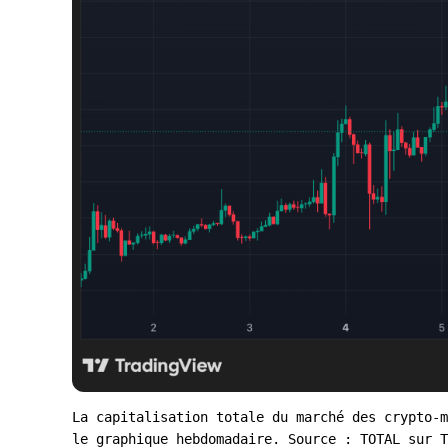
La capitalisation totale du marché des crypto-m
le graphique hebdomadaire. Source : TOTAL sur T