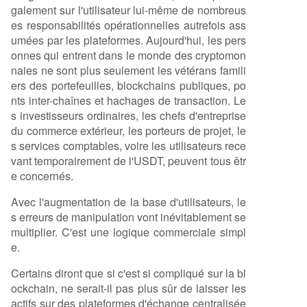
galement sur l'utilisateur lui-même de nombreus
es responsabilités opérationnelles autrefois ass
umées par les plateformes. Aujourd'hui, les pers
onnes qui entrent dans le monde des cryptomon
naies ne sont plus seulement les vétérans famili
ers des portefeuilles, blockchains publiques, po
nts inter-chaînes et hachages de transaction. Le
s investisseurs ordinaires, les chefs d'entreprise
du commerce extérieur, les porteurs de projet, le
s services comptables, voire les utilisateurs rece
vant temporairement de l'USDT, peuvent tous êtr
e concernés.
Avec l'augmentation de la base d'utilisateurs, le
s erreurs de manipulation vont inévitablement se
multiplier. C'est une logique commerciale simpl
e.
Certains diront que si c'est si compliqué sur la bl
ockchain, ne serait-il pas plus sûr de laisser les
actifs sur des plateformes d'échange centralisée