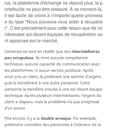
lus, la plateforme d'échange ne répond plus, le p
ortefeuille ne peut être restauré. À ce moment-là,
il est facile de croire à n'importe quelle promess
e du type "Nous pouvons vous aider à récupére
r". C'est précisément pour cette raison que de no
mbreuses soi-disant équipes de récupération so
nt apparues sur le marché.
Certaines ne sont en réalité que des
intermédiaires
peu scrupuleux
. Ils n'ont aucune compétence
technique, aucune capacité de communication avec
les plateformes, ni aucun service juridique. Après
avoir pris un client, ils prélèvent une somme d'argent,
puis la transfèrent à une autre personne. Cette
personne la transfère ensuite à une soi-disant équipe
technique. Après plusieurs intermédiaires, l'argent du
client a disparu, mais le problème n'a pas progressé
d'un pouce.
Pire encore, il y a la
double arnaque
. Par exemple,
prétendre connaître des personnes à l'intérieur de la