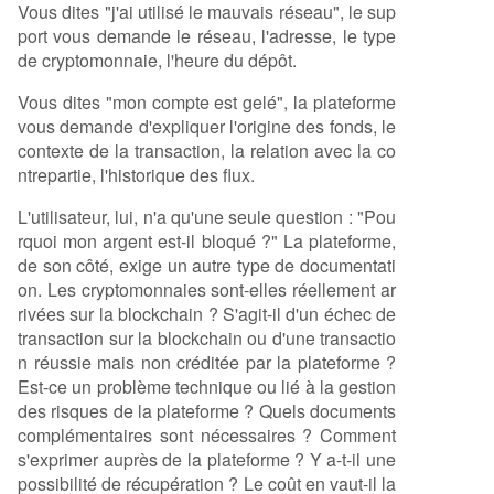
Vous dites "j'ai utilisé le mauvais réseau", le sup
port vous demande le réseau, l'adresse, le type
de cryptomonnaie, l'heure du dépôt.
Vous dites "mon compte est gelé", la plateforme
vous demande d'expliquer l'origine des fonds, le
contexte de la transaction, la relation avec la co
ntrepartie, l'historique des flux.
L'utilisateur, lui, n'a qu'une seule question : "Pou
rquoi mon argent est-il bloqué ?" La plateforme,
de son côté, exige un autre type de documentati
on. Les cryptomonnaies sont-elles réellement ar
rivées sur la blockchain ? S'agit-il d'un échec de
transaction sur la blockchain ou d'une transactio
n réussie mais non créditée par la plateforme ?
Est-ce un problème technique ou lié à la gestion
des risques de la plateforme ? Quels documents
complémentaires sont nécessaires ? Comment
s'exprimer auprès de la plateforme ? Y a-t-il une
possibilité de récupération ? Le coût en vaut-il la