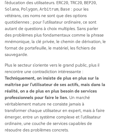
l'éducation des utilisateurs.
ERC20
,
TRC20
,
BEP20
,
Solana
,
Polygon
,
Arbitrum
,
Base
: pour les
vétérans, ces noms ne sont que des options
quotidiennes ; pour l'utilisateur ordinaire, ce sont
autant de questions à choix multiples. Sans parler
des problèmes plus fondamentaux comme la phrase
mnémonique, la clé privée, le chemin de dérivation, le
format de portefeuille, le matériel, les fichiers de
sauvegarde.
Plus le secteur s'oriente vers le grand public, plus il
rencontre une contradiction intéressante :
Techniquement, on insiste de plus en plus sur la
maîtrise par l'utilisateur de ses actifs, mais dans la
réalité, on a de plus en plus besoin de services
professionnels pour faire le lien.
Un marché
véritablement mature ne consiste jamais à
transformer chaque utilisateur en expert, mais à faire
émerger, entre un système complexe et l'utilisateur
ordinaire, une couche de services capables de
résoudre des problèmes concrets.