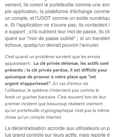
vement, ils voient le portefeuille comme une sim
ple application, la plateforme d'échange comme
un compte, et l'USDT comme un solde numériqu
e. Si l'application ne s'ouvre pas, ils contactent l
e support ; s'ils oublient leur mot de passe, ils cli
quent sur "mot de passe oublié" ; si un transfert
échoue, quelqu'un devrait pouvoir l'annuler.
C'est quand un problème survient que les ennuis
apparaissent :
La clé privée détenue, les actifs sont
présents ; la clé privée perdue, il est difficile pour
quiconque de prouver à votre place que "cet
argent m'appartenait".
En cas d'erreur de
l'utilisateur, le système n'intervient pas comme le
ferait un guichet bancaire. C'est souvent lors de leur
premier incident que beaucoup réalisent vraiment
qu'un portefeuille cryptographique n'est pas la même
chose qu'un compte internet.
La décentralisation accorde aux utilisateurs un p
lus grand contrôle sur leurs actifs, mais reporte é