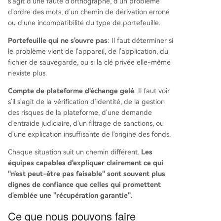
s'agit d'une faute d'orthographe, d'un problème
d'ordre des mots, d'un chemin de dérivation erroné
ou d'une incompatibilité du type de portefeuille.
Portefeuille qui ne s'ouvre pas
: Il faut déterminer si
le problème vient de l'appareil, de l'application, du
fichier de sauvegarde, ou si la clé privée elle-même
n'existe plus.
Compte de plateforme d'échange gelé
: Il faut voir
s'il s'agit de la vérification d'identité, de la gestion
des risques de la plateforme, d'une demande
d'entraide judiciaire, d'un filtrage de sanctions, ou
d'une explication insuffisante de l'origine des fonds.
Chaque situation suit un chemin différent.
Les
équipes capables d'expliquer clairement ce qui
"n'est peut-être pas faisable" sont souvent plus
dignes de confiance que celles qui promettent
d'emblée une "récupération garantie".
Ce que nous pouvons faire