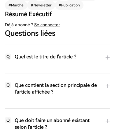
arché des altcoins.
#
Marché
#
Newsletter
#
Publication
Résumé Exécutif
Déjà abonné ?
Se connecter
Questions liées
Quel est le titre de l'article ?
Q
Que contient la section principale de
Q
l'article affichée ?
Que doit faire un abonné existant
Q
selon l'article ?