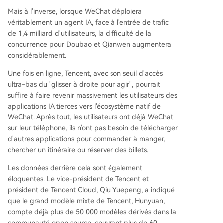
Mais à l'inverse, lorsque WeChat déploiera
véritablement un agent IA, face à l'entrée de trafic
de 1,4 milliard d'utilisateurs, la difficulté de la
concurrence pour Doubao et Qianwen augmentera
considérablement.
Une fois en ligne, Tencent, avec son seuil d'accès
ultra-bas du "glisser à droite pour agir", pourrait
suffire à faire revenir massivement les utilisateurs des
applications IA tierces vers l'écosystème natif de
WeChat. Après tout, les utilisateurs ont déjà WeChat
sur leur téléphone, ils n'ont pas besoin de télécharger
d'autres applications pour commander à manger,
chercher un itinéraire ou réserver des billets.
Les données derrière cela sont également
éloquentes. Le vice-président de Tencent et
président de Tencent Cloud, Qiu Yuepeng, a indiqué
que le grand modèle mixte de Tencent, Hunyuan,
compte déjà plus de 50 000 modèles dérivés dans la
communauté open source, couvrant plus de 60