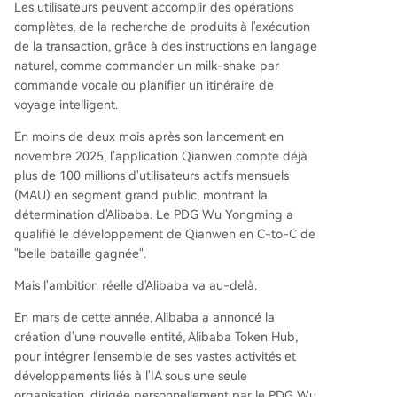
Les utilisateurs peuvent accomplir des opérations
complètes, de la recherche de produits à l'exécution
de la transaction, grâce à des instructions en langage
naturel, comme commander un milk-shake par
commande vocale ou planifier un itinéraire de
voyage intelligent.
En moins de deux mois après son lancement en
novembre 2025, l'application Qianwen compte déjà
plus de 100 millions d'utilisateurs actifs mensuels
(MAU) en segment grand public, montrant la
détermination d'Alibaba. Le PDG Wu Yongming a
qualifié le développement de Qianwen en C-to-C de
"belle bataille gagnée".
Mais l'ambition réelle d'Alibaba va au-delà.
En mars de cette année, Alibaba a annoncé la
création d'une nouvelle entité, Alibaba Token Hub,
pour intégrer l'ensemble de ses vastes activités et
développements liés à l'IA sous une seule
organisation, dirigée personnellement par le PDG Wu