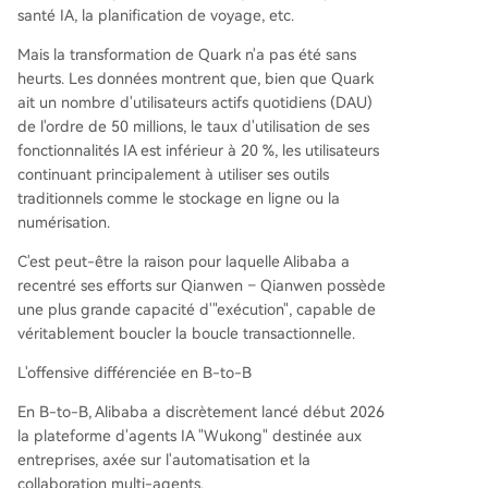
santé IA, la planification de voyage, etc.
Mais la transformation de Quark n'a pas été sans
heurts. Les données montrent que, bien que Quark
ait un nombre d'utilisateurs actifs quotidiens (DAU)
de l'ordre de 50 millions, le taux d'utilisation de ses
fonctionnalités IA est inférieur à 20 %, les utilisateurs
continuant principalement à utiliser ses outils
traditionnels comme le stockage en ligne ou la
numérisation.
C'est peut-être la raison pour laquelle Alibaba a
recentré ses efforts sur Qianwen – Qianwen possède
une plus grande capacité d'"exécution", capable de
véritablement boucler la boucle transactionnelle.
L'offensive différenciée en B-to-B
En B-to-B, Alibaba a discrètement lancé début 2026
la plateforme d'agents IA "Wukong" destinée aux
entreprises, axée sur l'automatisation et la
collaboration multi-agents.