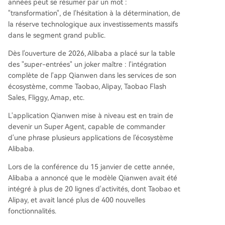
années peut se résumer par un mot :
"transformation", de l'hésitation à la détermination, de
la réserve technologique aux investissements massifs
dans le segment grand public.
Dès l'ouverture de 2026, Alibaba a placé sur la table
des "super-entrées" un joker maître : l'intégration
complète de l'app Qianwen dans les services de son
écosystème, comme Taobao, Alipay, Taobao Flash
Sales, Fliggy, Amap, etc.
L'application Qianwen mise à niveau est en train de
devenir un Super Agent, capable de commander
d'une phrase plusieurs applications de l'écosystème
Alibaba.
Lors de la conférence du 15 janvier de cette année,
Alibaba a annoncé que le modèle Qianwen avait été
intégré à plus de 20 lignes d'activités, dont Taobao et
Alipay, et avait lancé plus de 400 nouvelles
fonctionnalités.