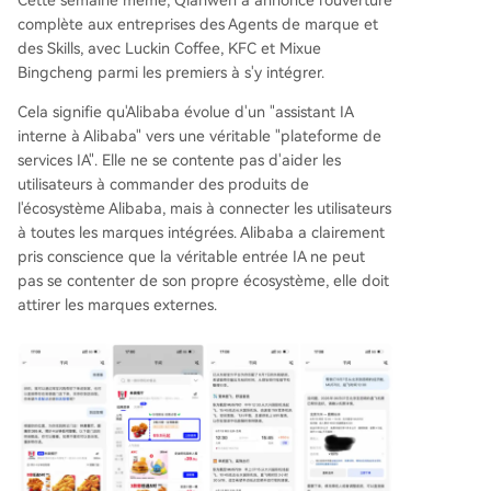
Cette semaine même, Qianwen a annoncé l'ouverture
complète aux entreprises des Agents de marque et
des Skills, avec Luckin Coffee, KFC et Mixue
Bingcheng parmi les premiers à s'y intégrer.
Cela signifie qu'Alibaba évolue d'un "assistant IA
interne à Alibaba" vers une véritable "plateforme de
services IA". Elle ne se contente pas d'aider les
utilisateurs à commander des produits de
l'écosystème Alibaba, mais à connecter les utilisateurs
à toutes les marques intégrées. Alibaba a clairement
pris conscience que la véritable entrée IA ne peut
pas se contenter de son propre écosystème, elle doit
attirer les marques externes.