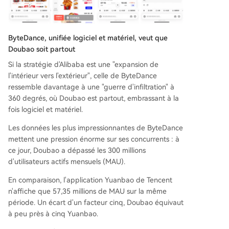
ByteDance, unifiée logiciel et matériel, veut que
Doubao soit partout
Si la stratégie d'Alibaba est une "expansion de
l'intérieur vers l'extérieur", celle de ByteDance
ressemble davantage à une "guerre d'infiltration" à
360 degrés, où Doubao est partout, embrassant à la
fois logiciel et matériel.
Les données les plus impressionnantes de ByteDance
mettent une pression énorme sur ses concurrents : à
ce jour, Doubao a dépassé les 300 millions
d'utilisateurs actifs mensuels (MAU).
En comparaison, l'application Yuanbao de Tencent
n'affiche que 57,35 millions de MAU sur la même
période. Un écart d'un facteur cinq, Doubao équivaut
à peu près à cinq Yuanbao.