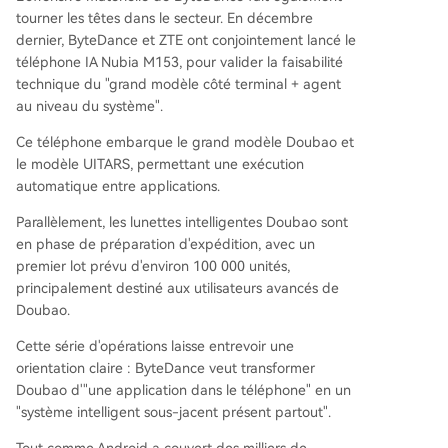
tourner les têtes dans le secteur. En décembre
dernier, ByteDance et ZTE ont conjointement lancé le
téléphone IA Nubia M153, pour valider la faisabilité
technique du "grand modèle côté terminal + agent
au niveau du système".
Ce téléphone embarque le grand modèle Doubao et
le modèle UITARS, permettant une exécution
automatique entre applications.
Parallèlement, les lunettes intelligentes Doubao sont
en phase de préparation d'expédition, avec un
premier lot prévu d'environ 100 000 unités,
principalement destiné aux utilisateurs avancés de
Doubao.
Cette série d'opérations laisse entrevoir une
orientation claire : ByteDance veut transformer
Doubao d'"une application dans le téléphone" en un
"système intelligent sous-jacent présent partout".
Tout comme Android a couvert des milliers de