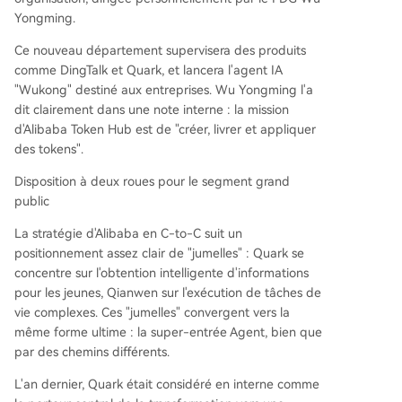
Yongming.
Ce nouveau département supervisera des produits
comme DingTalk et Quark, et lancera l'agent IA
"Wukong" destiné aux entreprises. Wu Yongming l'a
dit clairement dans une note interne : la mission
d'Alibaba Token Hub est de "créer, livrer et appliquer
des tokens".
Disposition à deux roues pour le segment grand
public
La stratégie d'Alibaba en C-to-C suit un
positionnement assez clair de "jumelles" : Quark se
concentre sur l'obtention intelligente d'informations
pour les jeunes, Qianwen sur l'exécution de tâches de
vie complexes. Ces "jumelles" convergent vers la
même forme ultime : la super-entrée Agent, bien que
par des chemins différents.
L'an dernier, Quark était considéré en interne comme