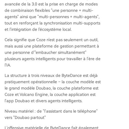
avancée de la 3.0 est la prise en charge de modes
de combinaison flexibles "une personne + multi-
agents" ainsi que "multi-personnes + multi-agents",
tout en renforçant la synchronisation multi-supports
et l'intégration de l'écosystème local.
Cela signifie que Coze n'est pas seulement un outil,
mais aussi une plateforme de gestion permettant à
une personne d'"embaucher simultanément"
plusieurs agents intelligents pour travailler à l'ère de
l'IA.
La structure à trois niveaux de ByteDance est déjà
pratiquement opérationnelle – la couche modèle est
le grand modèle Doubao, la couche plateforme est
Coze et Volcano Engine, la couche application est
l'app Doubao et divers agents intelligents.
Niveau matériel : de "l'assistant dans le téléphone"
vers "Doubao partout"
L'offensive matérielle de ByteDance fait également