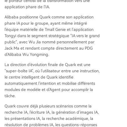
le porteur central de la transformation vers une
application phare de l'IA.
Alibaba positionne Quark comme son application
phare IA pour le groupe, ayant même intégré
l'équipe matérielle de Tmall Genie et l'application
Tongyi dans le segment stratégique "IA vers le grand
public", avec Wu Jia nommé personnellement par
Jack Ma et rendant compte directement au PDG
d'Alibaba Wu Yongming.
La direction d'évolution finale de Quark est une
"super-boîte IA", où l'utilisateur entre une instruction,
le centre intelligent de Quark identifie
automatiquement l'intention et mobilise différents
modules de modèle et d'Agent pour accomplir la
tâche.
Quark couvre déjà plusieurs scénarios comme la
recherche IA, l'écriture IA, la génération d'images IA,
les présentations IA, la recherche académique, la
résolution de problèmes IA, les questions-réponses