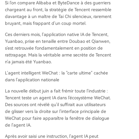
Si l'on compare Alibaba et ByteDance à des guerriers
chargeant au front, la stratégie de Tencent ressemble
davantage à un maître de Tai Chi silencieux, rarement
bruyant, mais frappant d'un coup mortel.
Ces derniers mois, l'application native IA de Tencent,
Yuanbao, prise en tenaille entre Doubao et Qianwen,
s'est retrouvée fondamentalement en position de
rattrapage. Mais la véritable arme secrète de Tencent
n'a jamais été Yuanbao.
L'agent intelligent WeChat : la "carte ultime" cachée
dans l'application nationale
La nouvelle début juin a fait frémir toute l'industrie :
Tencent teste un agent IA dans l'écosystème WeChat.
Des sources ont révélé qu'il suffirait aux utilisateurs
de glisser vers la droite sur l'interface principale de
WeChat pour faire apparaître la fenêtre de dialogue
de l'agent IA.
Après avoir saisi une instruction, l'agent IA peut