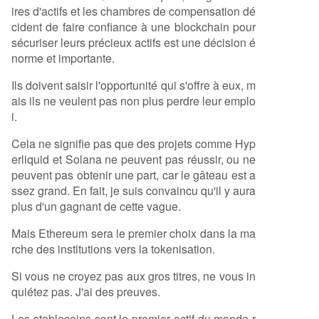
ires d'actifs et les chambres de compensation dé
cident de faire confiance à une blockchain pour
sécuriser leurs précieux actifs est une décision é
norme et importante.
Ils doivent saisir l'opportunité qui s'offre à eux, m
ais ils ne veulent pas non plus perdre leur emplo
i.
Cela ne signifie pas que des projets comme Hyp
erliquid et Solana ne peuvent pas réussir, ou ne
peuvent pas obtenir une part, car le gâteau est a
ssez grand. En fait, je suis convaincu qu'il y aura
plus d'un gagnant de cette vague.
Mais Ethereum sera le premier choix dans la ma
rche des institutions vers la tokenisation.
Si vous ne croyez pas aux gros titres, ne vous in
quiétez pas. J'ai des preuves.
Les stablecoins sont le premier actif du monde r