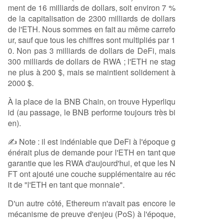
ment de 16 milliards de dollars, soit environ 7 %
de la capitalisation de 2300 milliards de dollars
de l'ETH. Nous sommes en fait au même carrefo
ur, sauf que tous les chiffres sont multipliés par 1
0. Non pas 3 milliards de dollars de DeFi, mais
300 milliards de dollars de RWA ; l'ETH ne stag
ne plus à 200 $, mais se maintient solidement à
2000 $.
À la place de la BNB Chain, on trouve Hyperliqu
id (au passage, le BNB performe toujours très bi
en).
✍️ Note : il est indéniable que DeFi à l'époque g
énérait plus de demande pour l'ETH en tant que
garantie que les RWA d'aujourd'hui, et que les N
FT ont ajouté une couche supplémentaire au réc
it de "l'ETH en tant que monnaie".
D'un autre côté, Ethereum n'avait pas encore le
mécanisme de preuve d'enjeu (PoS) à l'époque,