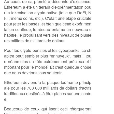
Au cours de sa première décennie d'existence,
Ethereum a été un terrain d'expérimentation pou
r la tokenisation crypto-native (telle que DeFi, N
FT, meme coins, etc.). C'était une étape cruciale
pour jeter les bases, et bien que cette expérimen
tation continue, le réseau entame un nouveau c
hapitre, le propulsant vers des niveaux de plusie
urs milliers de milliards de dollars.
Pour les crypto-puristes et les cyberpunks, ce ch
apitre peut sembler plus "ennuyeux", mais il jou
e néanmoins un rôle extrêmement précieux et i
mportant pour le monde. Et c'est quelque chose
que nous devrions tous soutenir.
Ethereum deviendra la plaque tournante princip
ale pour les 700 000 milliards de dollars d'actifs
traditionaux destinés à être placés sur une chaîn
e.
Beaucoup de ceux qui lisent ceci rétorqueront