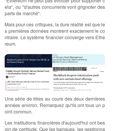
"Ethereum ne peut pas évoluer pour supporter c
ela", ou "d'autres concurrents vont grignoter des
parts de marché".
Mais pour ces critiques, la dure réalité est que le
s premières données montrent exactement le co
ntraire. Le système financier converge vers Ethe
reum.
Une série de titres au cours des deux dernières
années environ. Remarquez qu'ils ont tous un p
oint commun.
Les institutions financières d'aujourd'hui ont bes
oin de certitude. Que les banques, les gestionna