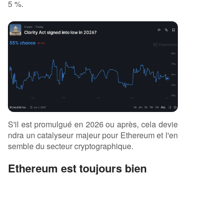
5 %.
S'il est promulgué en 2026 ou après, cela devie
ndra un catalyseur majeur pour Ethereum et l'en
semble du secteur cryptographique.
Ethereum est toujours bien
vivant
Toutes les actions, obligations, matières premièr
es, monnaies, biens immobiliers, œuvres d'art, p