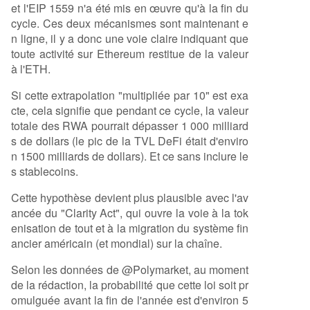
et l'EIP 1559 n'a été mis en œuvre qu'à la fin du
cycle. Ces deux mécanismes sont maintenant e
n ligne, il y a donc une voie claire indiquant que
toute activité sur Ethereum restitue de la valeur
à l'ETH.
Si cette extrapolation "multipliée par 10" est exa
cte, cela signifie que pendant ce cycle, la valeur
totale des RWA pourrait dépasser 1 000 milliard
s de dollars (le pic de la TVL DeFi était d'enviro
n 1500 milliards de dollars). Et ce sans inclure le
s stablecoins.
Cette hypothèse devient plus plausible avec l'av
ancée du "Clarity Act", qui ouvre la voie à la tok
enisation de tout et à la migration du système fin
ancier américain (et mondial) sur la chaîne.
Selon les données de @Polymarket, au moment
de la rédaction, la probabilité que cette loi soit pr
omulguée avant la fin de l'année est d'environ 5