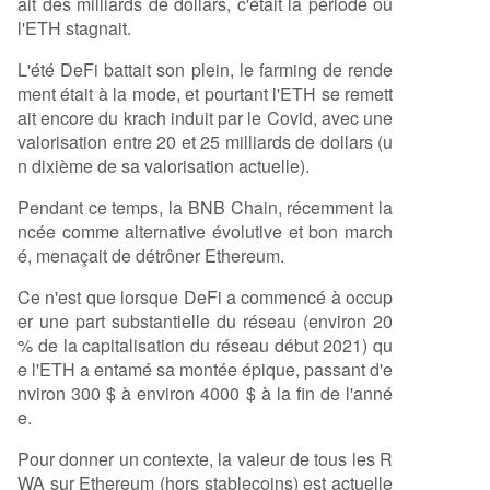
ait des milliards de dollars, c'était la période où
l'ETH stagnait.
L'été DeFi battait son plein, le farming de rende
ment était à la mode, et pourtant l'ETH se remett
ait encore du krach induit par le Covid, avec une
valorisation entre 20 et 25 milliards de dollars (u
n dixième de sa valorisation actuelle).
Pendant ce temps, la BNB Chain, récemment la
ncée comme alternative évolutive et bon march
é, menaçait de détrôner Ethereum.
Ce n'est que lorsque DeFi a commencé à occup
er une part substantielle du réseau (environ 20
% de la capitalisation du réseau début 2021) qu
e l'ETH a entamé sa montée épique, passant d'e
nviron 300 $ à environ 4000 $ à la fin de l'anné
e.
Pour donner un contexte, la valeur de tous les R
WA sur Ethereum (hors stablecoins) est actuelle