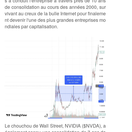
s a conduit l'entreprise à travers près de 10 ans
de consolidation au cours des années 2000, sur
vivant au creux de la bulle Internet pour finaleme
nt devenir l'une des plus grandes entreprises mo
ndiales par capitalisation.
Le chouchou de Wall Street, NVIDIA ($NVDA), a