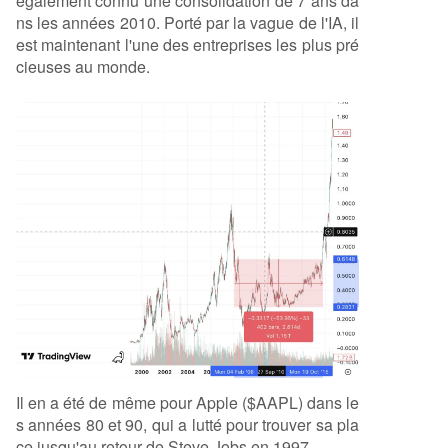
également connu une consolidation de 7 ans da
ns les années 2010. Porté par la vague de l'IA, il
est maintenant l'une des entreprises les plus pré
cieuses au monde.
Il en a été de même pour Apple ($AAPL) dans le
s années 80 et 90, qui a lutté pour trouver sa pla
ce jusqu'au retour de Steve Jobs en 1997.