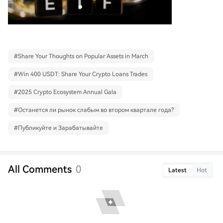
#
Share Your Thoughts on Popular Assets in March
#
Win 400 USDT: Share Your Crypto Loans Trades
#
2025 Crypto Ecosystem Annual Gala
#
Останется ли рынок слабым во втором квартале года?
#
Публикуйте и Зарабатывайте
All Comments
0
Latest
Hot