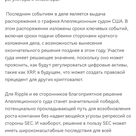
Последним событием в деле является выдача
распоряжения о графике Апелляционным судом США. В
этом распоряжении изложены сроки ключевых событий,
включая сроки подачи обеими сторонами краткого
изложения дела, с возможностью вынесения
окончательного решения позднее в этом году. Участие
суда имеет решающее значение, поскольку оно может
прояснить, как будут регулироваться цифровые активы,
такие как XRP, в будущем, что может создать правовой
прецедент для других криптовалют.
Для Ripple и ее сторонников благоприятное решение
Апелляционного суда станет значительной победой,
потенциально прокладывающей путь для возобновления
роста компании без надвигающейся угрозы репрессий со
стороны SEC. И наоборот, решение в пользу SEC может
иметь широкомасштабные последствия для всей