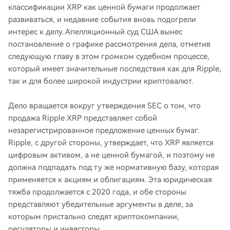
классификации XRP как ценной бумаги продолжает
развиваться, и недавние события вновь подогрели
интерес к делу. Апелляционный суд США вынес
постановление о графике рассмотрения дела, отметив
следующую главу в этом громком судебном процессе,
который имеет значительные последствия как для Ripple,
так и для более широкой индустрии криптовалют.
Дело вращается вокруг утверждения SEC о том, что
продажа Ripple XRP представляет собой
незарегистрированное предложение ценных бумаг.
Ripple, с другой стороны, утверждает, что XRP является
цифровым активом, а не ценной бумагой, и поэтому не
должна подпадать под ту же нормативную базу, которая
применяется к акциям и облигациям. Эта юридическая
тяжба продолжается с 2020 года, и обе стороны
представляют убедительные аргументы в деле, за
которым пристально следят криптокомпании,
регуляторы и инвесторы.