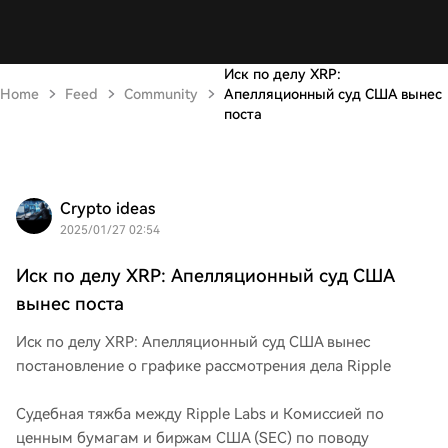
Иск по делу XRP:
Home
Feed
Community
Апелляционный суд США вынес
поста
Crypto ideas
2025/01/27 02:54
Иск по делу XRP: Апелляционный суд США
вынес поста
Иск по делу XRP: Апелляционный суд США вынес
постановление о графике рассмотрения дела Ripple
Судебная тяжба между Ripple Labs и Комиссией по
ценным бумагам и биржам США (SEC) по поводу