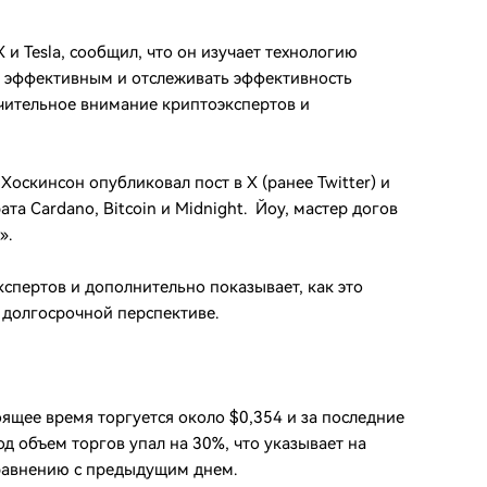
и Tesla, сообщил, что он изучает технологию
е эффективным и отслеживать эффективность
чительное внимание криптоэкспертов и
Хоскинсон опубликовал пост в X (ранее Twitter) и
та Cardano, Bitcoin и Midnight. Йоу, мастер догов
».
спертов и дополнительно показывает, как это
 долгосрочной перспективе.
ящее время торгуется около $0,354 и за последние
од объем торгов упал на 30%, что указывает на
сравнению с предыдущим днем.