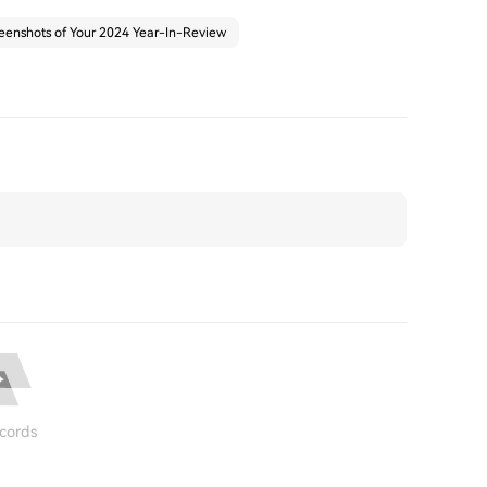
eenshots of Your 2024 Year-In-Review
cords