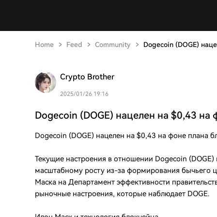
Home
Feed
Community
Dogecoin (DOGE) наце
Crypto Brother
2025/01/26 19:16
Dogecoin (DOGE) нацелен на $0,43 на 
Dogecoin (DOGE) нацелен на $0,43 на фоне плана 
Текущие настроения в отношении Dogecoin (DOGE) к
масштабному росту из-за формирования бычьего ц
Маска на Департамент эффективности правительст
рыночные настроения, которые наблюдает DOGE.