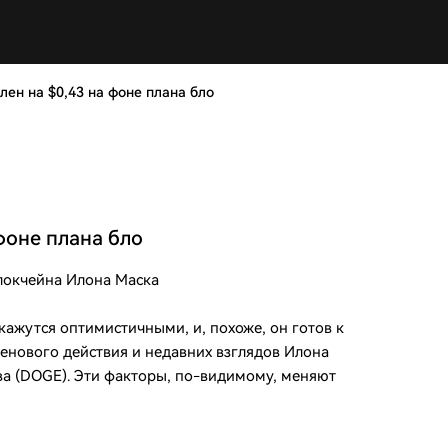
лен на $0,43 на фоне плана бло
фоне плана бло
блокчейна Илона Маска
ажутся оптимистичными, и, похоже, он готов к
енового действия и недавних взглядов Илона
ва (DOGE). Эти факторы, по-видимому, меняют