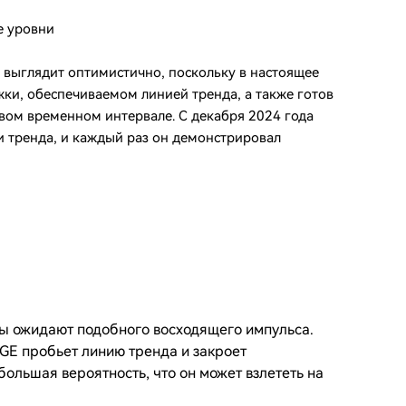
е уровни
 выглядит оптимистично, поскольку в настоящее
ки, обеспечиваемом линией тренда, а также готов
вом временном интервале. С декабря 2024 года
и тренда, и каждый раз он демонстрировал
ты ожидают подобного восходящего импульса.
OGE пробьет линию тренда и закроет
большая вероятность, что он может взлететь на