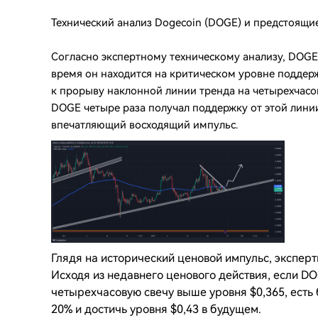
Технический анализ Dogecoin (DOGE) и предстоящи
Согласно экспертному техническому анализу, DOGE
время он находится на критическом уровне поддерж
к прорыву наклонной линии тренда на четырехчасо
DOGE четыре раза получал поддержку от этой лини
впечатляющий восходящий импульс.
Глядя на исторический ценовой импульс, экспер
Исходя из недавнего ценового действия, если D
четырехчасовую свечу выше уровня $0,365, есть 
20% и достичь уровня $0,43 в будущем.