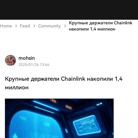
Крупные держатели Chainlink
Home
Feed
Community
накопили 1,4 миллион
mohsin
2025/01/26 13:44
Крупные держатели Chainlink накопили 1,4
миллион