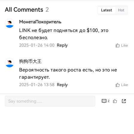
All Comments
2
Latest
Hot
МонетаПокоритель
LINK не будет подняться до $100, это 
бесполезно.
2025-01-26 14:00
Reply
Like
狗狗币大王
Вероятность такого роста есть, но это не 
гарантирует.
2025-01-26 13:58
Reply
Like
2