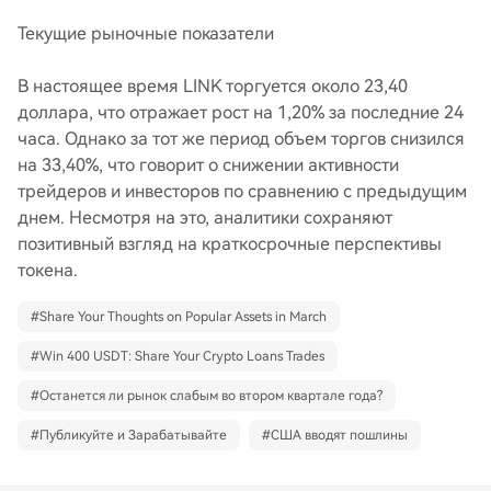
Текущие рыночные показатели
В настоящее время LINK торгуется около 23,40
доллара, что отражает рост на 1,20% за последние 24
часа. Однако за тот же период объем торгов снизился
на 33,40%, что говорит о снижении активности
трейдеров и инвесторов по сравнению с предыдущим
днем. Несмотря на это, аналитики сохраняют
позитивный взгляд на краткосрочные перспективы
токена.
#
Share Your Thoughts on Popular Assets in March
#
Win 400 USDT: Share Your Crypto Loans Trades
#
Останется ли рынок слабым во втором квартале года?
#
Публикуйте и Зарабатывайте
#
США вводят пошлины