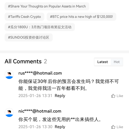
#
Share Your Thoughts on Popular Assets in March
#
Tariffs Crash Crypto
#
BTC price hits a new high of $120,000!
#
瓜分1800U：3月热门项目有奖征文活动
#
SUNDOG投资价值讨论区
All Comments
2
Latest
Hot
rus****@hotmail.com
你能保证30年后你的预言会发生吗？我觉得不可
能，我觉得我活一百年都看不到。
2025-01-26 13:31
Reply
Like
nic****@hotmail.com
你买个屁，发这些无用的**出来搞些人。
2025-01-26 13:30
Reply
Like