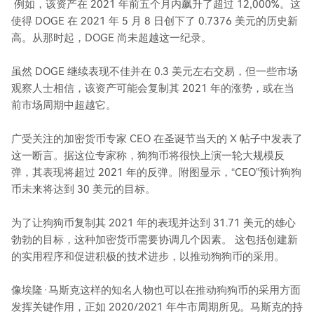
例如，该资产在 2021 年前五个月内飙升了超过 12,000%。这
使得 DOGE 在 2021 年 5 月 8 日创下了 0.7376 美元的历史新
高。从那时起，DOGE 尚未超越这一纪录。
虽然 DOGE 继续表现不佳并在 0.3 美元左右交易，但一些市场
观察人士相信，该资产可能会复制其 2021 年的涨势，或在当
前市场周期中超越它。
广受关注的加密货币专家 CEO 在圣诞节当天的 X 帖子中发表了
这一断言。据这位专家称，狗狗币将很快上演一轮大规模反
弹，其表现将超过 2021 年的反弹。附图显示，“CEO”预计狗狗
币未来将达到 30 美元的目标。
为了让狗狗币复制其 2021 年的表现并达到 31.71 美元的雄心
勃勃的目标，这种加密货币需要协调几个因素。 这包括创建新
的实用程序和促进积极的技术进步，以推动狗狗币的采用。
像埃隆·马斯克这样的知名人物也可以在推动狗狗币的采用方面
发挥关键作用，正如 2020/2021 年牛市周期所见。马斯克的持