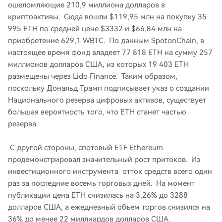
ошеломляющие 210,9 миллиона долларов в
криптоактивы. Сюда вошли $119,95 млн на покупку 35
995 ETH по средней цене $3332 и $66,84 млн на
приобретение 629,1 WBTC. По данным SpotonChain, в
настоящее время фонд владеет 77 818 ETH на сумму 257
миллионов долларов США, из которых 19 403 ETH
размещены через Lido Finance. Таким образом,
поскольку Дональд Трамп подписывает указ о создании
Национального резерва цифровых активов, существует
большая вероятность того, что ETH станет частью
резерва.
С другой стороны, спотовый ETF Ethereum
продемонстрировал значительный рост притоков. Из
инвестиционного инструмента отток средств всего один
раз за последние восемь торговых дней. На момент
публикации цена ETH снизилась на 3,26% до 3288
долларов США, а ежедневный объем торгов снизился на
36% до менее 22 миллиардов долларов США.