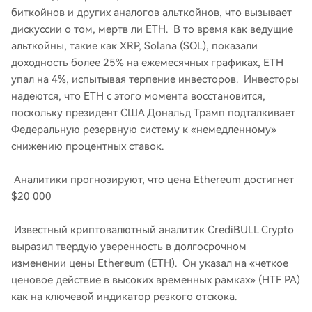
биткойнов и других аналогов альткойнов, что вызывает
дискуссии о том, мертв ли ​​ETH. В то время как ведущие
альткойны, такие как XRP, Solana (SOL), показали
доходность более 25% на ежемесячных графиках, ETH
упал на 4%, испытывая терпение инвесторов. Инвесторы
надеются, что ETH с этого момента восстановится,
поскольку президент США Дональд Трамп подталкивает
Федеральную резервную систему к «немедленному»
снижению процентных ставок.
Аналитики прогнозируют, что цена Ethereum достигнет
$20 000
Известный криптовалютный аналитик CrediBULL Crypto
выразил твердую уверенность в долгосрочном
изменении цены Ethereum (ETH). Он указал на «четкое
ценовое действие в высоких временных рамках» (HTF PA)
как на ключевой индикатор резкого отскока.