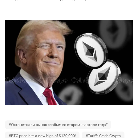
#
Останется ли рынок слабым во втором квартале года?
#
BTC price hits a new high of $120,000!
#
Tariffs Crash Crypto