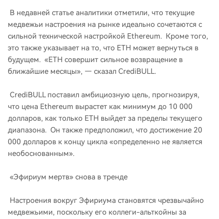
В недавней статье аналитики отметили, что текущие
медвежьи настроения на рынке идеально сочетаются с
сильной технической настройкой Ethereum. Кроме того,
это также указывает на то, что ETH может вернуться в
будущем. «ETH совершит сильное возвращение в
ближайшие месяцы», — сказал CrediBULL.
CrediBULL поставил амбициозную цель, прогнозируя,
что цена Ethereum вырастет как минимум до 10 000
долларов, как только ETH выйдет за пределы текущего
диапазона. Он также предположил, что достижение 20
000 долларов к концу цикла «определенно не является
необоснованным».
«Эфириум мертв» снова в тренде
Настроения вокруг Эфириума становятся чрезвычайно
медвежьими, поскольку его коллеги-альткойны за