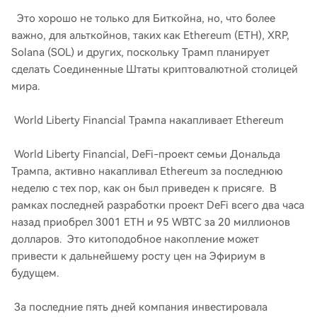
Это хорошо не только для Биткойна, но, что более
важно, для альткойнов, таких как Ethereum (ETH), XRP,
Solana (SOL) и других, поскольку Трамп планирует
сделать Соединенные Штаты криптовалютной столицей
мира.
World Liberty Financial Трампа накапливает Ethereum
World Liberty Financial, DeFi-проект семьи Дональда
Трампа, активно накапливал Ethereum за последнюю
неделю с тех пор, как он был приведен к присяге. В
рамках последней разработки проект DeFi всего два часа
назад приобрел 3001 ETH и 95 WBTC за 20 миллионов
долларов. Это китоподобное накопление может
привести к дальнейшему росту цен на Эфириум в
будущем.
За последние пять дней компания инвестировала