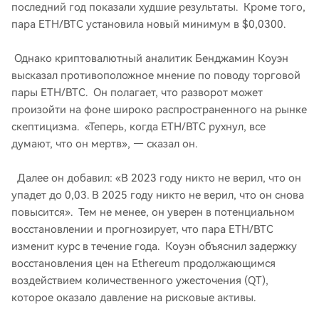
последний год показали худшие результаты. Кроме того,
пара ETH/BTC установила новый минимум в $0,0300.
Однако криптовалютный аналитик Бенджамин Коуэн
высказал противоположное мнение по поводу торговой
пары ETH/BTC. Он полагает, что разворот может
произойти на фоне широко распространенного на рынке
скептицизма. «Теперь, когда ETH/BTC рухнул, все
думают, что он мертв», — сказал он.
Далее он добавил: «В 2023 году никто не верил, что он
упадет до 0,03. В 2025 году никто не верил, что он снова
повысится». Тем не менее, он уверен в потенциальном
восстановлении и прогнозирует, что пара ETH/BTC
изменит курс в течение года. Коуэн объяснил задержку
восстановления цен на Ethereum продолжающимся
воздействием количественного ужесточения (QT),
которое оказало давление на рисковые активы.