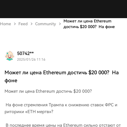
Может ли цена Ethereum
Home
Feed
Community
достичь $20 000? На фоне
50742**
2025/01/26 11:16
Может ли цена Ethereum достичь $20 000? На
фоне
Может ли цена Ethereum достичь $20 000?
На фоне стремления Трампа к снижению ставок ФРС и
риторики «ETH мертв»?
В последнее время цены на Ethereum сильно отстают от