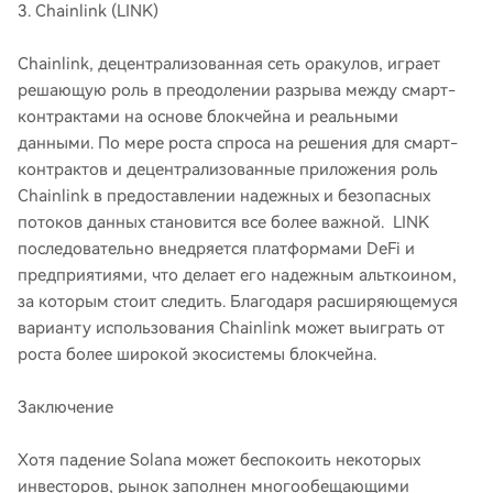
3. Chainlink (LINK)
Chainlink, децентрализованная сеть оракулов, играет
решающую роль в преодолении разрыва между смарт-
контрактами на основе блокчейна и реальными
данными. По мере роста спроса на решения для смарт-
контрактов и децентрализованные приложения роль
Chainlink в предоставлении надежных и безопасных
потоков данных становится все более важной. LINK
последовательно внедряется платформами DeFi и
предприятиями, что делает его надежным альткоином,
за которым стоит следить. Благодаря расширяющемуся
варианту использования Chainlink может выиграть от
роста более широкой экосистемы блокчейна.
Заключение
Хотя падение Solana может беспокоить некоторых
инвесторов, рынок заполнен многообещающими