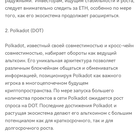
радужными. Инвесторам, ищущим стабильности и роста,
следует внимательно следить за ETH, особенно по мере
того, как его экосистема продолжает расширяться.
2. Polkadot (DOT)
Polkadot, известный своей совместимостью и кросс-чейн
совместимостью, набирает обороты как ведущий
альткоин. Его уникальная архитектура позволяет
различным блокчейнам общаться и обмениваться
информацией, позиционируя Polkadot как важного
игрока в многоцепочечном будущем
криптопространства. По мере запуска большего
количества проектов в сети Polkadot ожидается рост
спроса на DOT. Последние достижения Polkadot и
растущая экосистема делают его альткоином с большим
потенциалом как для краткосрочного, так и для
долгосрочного роста.