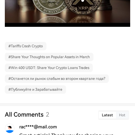
#
Tariffs Crash Crypto
#
Share Your Thoughts on Popular Assets in March
#
Win 400 USDT: Share Your Crypto Loans Trades
#
Останется ли рынок слабым во втором квартале года?
#
Публикуйте и Зарабатывайте
All Comments
2
Latest
Hot
rac****@mail.com