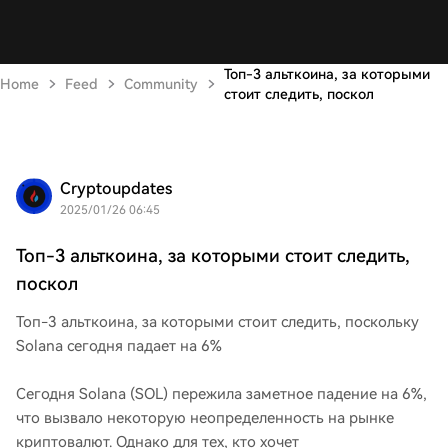
Топ-3 альткоина, за которыми
Home
Feed
Community
стоит следить, поскол
Cryptoupdates
2025/01/26 06:45
Топ-3 альткоина, за которыми стоит следить,
поскол
Топ-3 альткоина, за которыми стоит следить, поскольку
Solana сегодня падает на 6%
Сегодня Solana (SOL) пережила заметное падение на 6%,
что вызвало некоторую неопределенность на рынке
криптовалют. Однако для тех, кто хочет