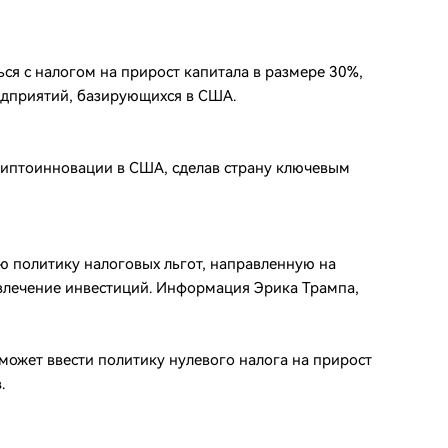
я с налогом на прирост капитала в размере 30%,
едприятий, базирующихся в США.
риптоинновации в США, сделав страну ключевым
ю политику налоговых льгот, направленную на
лечение инвестиций. Информация Эрика Трампа,
ожет ввести политику нулевого налога на прирост
.