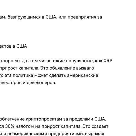
там, базирующимся в США, или предприятия за
оектов в США
опроекты, в том числе такие популярные, как XRP
прирост капитала. Это объявление вызвало
то эта политика может сделать американские
нвесторов и девелоперов.
 облегчение криптопроектам за пределами США.
ся 30% налогом на прирост капитала. Это создает
и и неамериканскими предприятиями. выражая