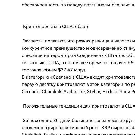
обеспокоенность по поводу потенциального влиян
Криптопроекты в США: обзор
Эксперты полагают, что резкая разница в налогов
конкурентное преимущество и одновременно стим
операций на территории Соединенных Штатов. Общ
связанных с США, в настоящее время составляет 5
торговле. объем $37,47 млрд.
В категорию «Сделано в США» входят криптовалют
первую десятку криптовалют в этой категории по р
Cardano, Chainlink, Avalanche, Stellar, Hedera, Sui и P
Положительные тенденции для криптовалют в СШ
За последние 30 дней большинство из десяти круп
продемонстрировали сильный рост: XRP вырос на 42