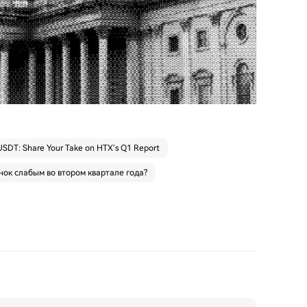
SDT: Share Your Take on HTX’s Q1 Report
нок слабым во втором квартале года?