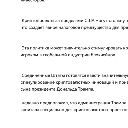
инвесторов.
Криптопроекты за пределами США могут столкнутьс
что создает явное налоговое преимущество для пр
Эта политика может значительно стимулировать к
игроком в глобальной индустрии блокчейнов.
Соединенные Штаты готовятся ввести значительну
стимулирование криптовалютных инноваций и прив
сына президента Дональда Трампа.
недавно предположил, что администрация Трампа м
капитала специально для криптовалютных проектов