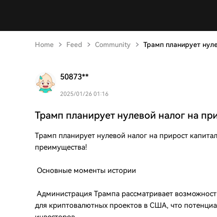
Home
Feed
Community
Трамп планирует нуле
50873**
2025/01/26 01:16
Трамп планирует нулевой налог на пр
Трамп планирует нулевой налог на прирост капита
преимущества!
Основные моменты истории
Администрация Трампа рассматривает возможность
для криптовалютных проектов в США, что потенциа