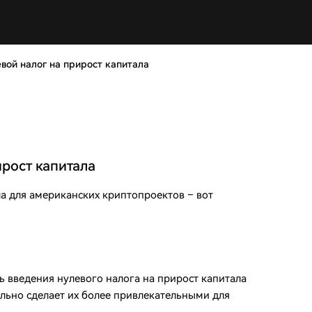
вой налог на прирост капитала
ирост капитала
ла для американских криптопроектов – вот
 введения нулевого налога на прирост капитала
льно сделает их более привлекательными для