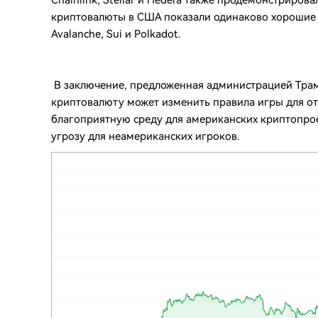
Chainlink, Stellar и Hedera также продемонстриров
криптовалюты в США показали одинаково хорошие р
Avalanche, Sui и Polkadot.
В заключение, предложенная администрацией Трам
криптовалюту может изменить правила игры для отр
благоприятную среду для американских криптопро
угрозу для неамериканских игроков.