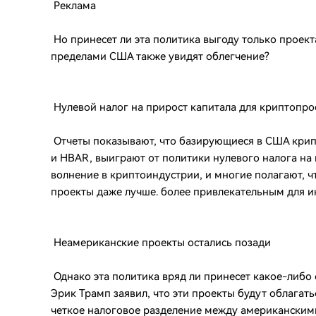
Реклама
Но принесет ли эта политика выгоду только проек
пределами США также увидят облегчение?
Нулевой налог на прирост капитала для криптопр
Отчеты показывают, что базирующиеся в США крипт
и HBAR, выиграют от политики нулевого налога на 
волнение в криптоиндустрии, и многие полагают, ч
проекты даже лучше. более привлекательным для и
Неамериканские проекты остались позади
Однако эта политика вряд ли принесет какое-либо
Эрик Трамп заявил, что эти проекты будут облагать
четкое налоговое разделение между американским