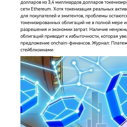
долларов из 3,4 миллиардов долларов токенизир
сети Ethereum. Хотя токенизация реальных акти
для покупателей и эмитентов, проблемы остают
токенизированных облигаций не в полной мере и
разрешения и экономии затрат. Наличие ненужн
облигаций приводит к избыточности, которая ув
предложение onchain-финансов. Журнал: Плате
стейблкоинами