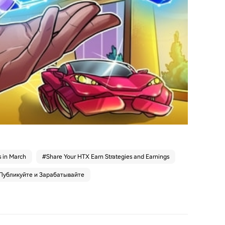
s in March
#
Share Your HTX Earn Strategies and Earnings
Публикуйте и Зарабатывайте