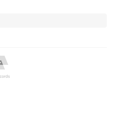
cords