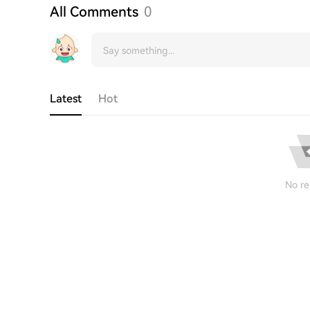
All Comments
0
Latest
Hot
No re