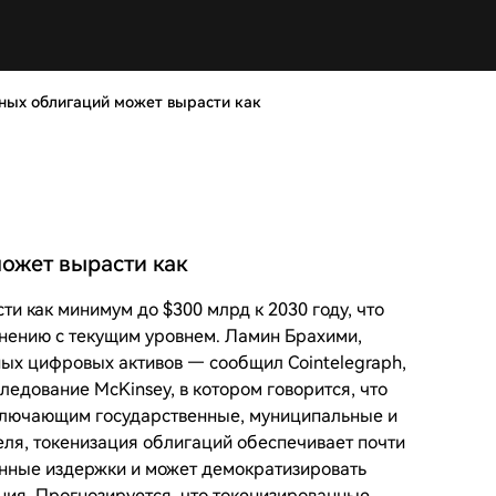
ных облигаций может вырасти как
ожет вырасти как
и как минимум до $300 млрд к 2030 году, что
внению с текущим уровнем. Ламин Брахими,
ых цифровых активов — сообщил Cointelegraph,
ледование McKinsey, в котором говорится, что
включающим государственные, муниципальные и
ля, токенизация облигаций обеспечивает почти
онные издержки и может демократизировать
ния. Прогнозируется, что токенизированные