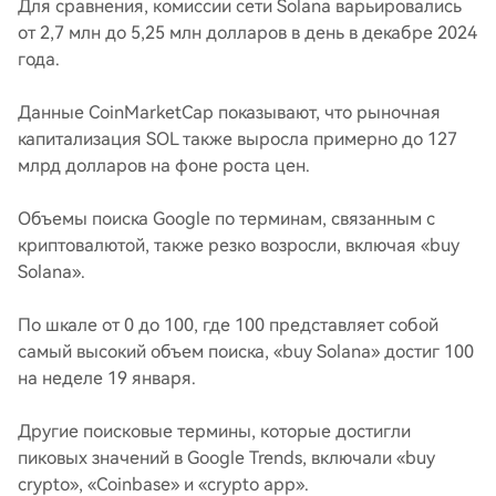
Для сравнения, комиссии сети Solana варьировались
от 2,7 млн до 5,25 млн долларов в день в декабре 2024
года.
Данные CoinMarketCap показывают, что рыночная
капитализация SOL также выросла примерно до 127
млрд долларов на фоне роста цен.
Объемы поиска Google по терминам, связанным с
криптовалютой, также резко возросли, включая «buy
Solana».
По шкале от 0 до 100, где 100 представляет собой
самый высокий объем поиска, «buy Solana» достиг 100
на неделе 19 января.
Другие поисковые термины, которые достигли
пиковых значений в Google Trends, включали «buy
crypto», «Coinbase» и «crypto app».