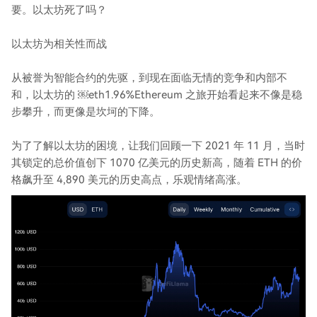
要。以太坊死了吗？
以太坊为相关性而战
从被誉为智能合约的先驱，到现在面临无情的竞争和内部不
和，以太坊的 ￼eth1.96%Ethereum 之旅开始看起来不像是稳
步攀升，而更像是坎坷的下降。
为了了解以太坊的困境，让我们回顾一下 2021 年 11 月，当时
其锁定的总价值创下 1070 亿美元的历史新高，随着 ETH 的价
格飙升至 4,890 美元的历史高点，乐观情绪高涨。