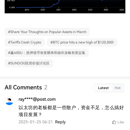
#
Share Your Thoughts on Popular Assets in March
#
Tariffs Crash Crypto
#
BTC price hits a new high of $120,000!
#
赢400U：质押借币有奖晒单和操作攻略有奖征集
#
SUNDOG投资价值讨论区
All Comments
2
Latest
Hot
ray****@post.com
以太坊的老板都是一些散户，资金不足，怎么搞好
项目发展？
2025-01-25 06:21
Reply
Like