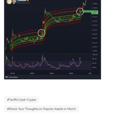
#
Tariffs Crash Crypto
#
Share Your Thoughts on Popular Assets in March