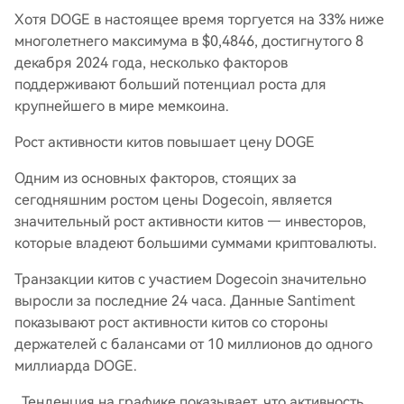
Хотя DOGE в настоящее время торгуется на 33% ниже
многолетнего максимума в $0,4846, достигнутого 8
декабря 2024 года, несколько факторов
поддерживают больший потенциал роста для
крупнейшего в мире мемкоина.
Рост активности китов повышает цену DOGE
Одним из основных факторов, стоящих за
сегодняшним ростом цены Dogecoin, является
значительный рост активности китов — инвесторов,
которые владеют большими суммами криптовалюты.
Транзакции китов с участием Dogecoin значительно
выросли за последние 24 часа. Данные Santiment
показывают рост активности китов со стороны
держателей с балансами от 10 миллионов до одного
миллиарда DOGE.
Тенденция на графике показывает, что активность