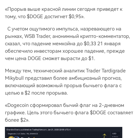
«Прорыв выше красной линии сегодня приведет к
тому, что $DOGE достигнет $0,95».
С учетом ощутимого импульса, назревающего на
рынках, WSB Trader, анонимный крипто-комментатор,
сказал, что падение мемкойна до $0,33 21 января
обеспечило инвесторам хорошее падение, прежде
чем цена DOGE сможет вырасти до $1.
Между тем, технический аналитик Trader Tardigrade
Mikybull представил более амбициозный прогноз,
включающий возможный прорыв бычьего флага с
целью в $2 после прорыва.
«Dogecoin сформировал бычий флаг на 2-дневном
графике. Цель этого бычьего флага $DOGE составляет
более $2».