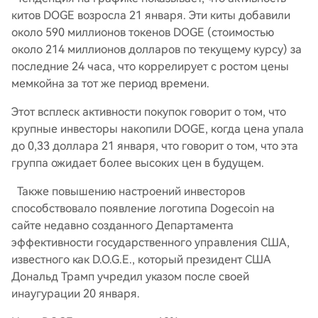
китов DOGE возросла 21 января. Эти киты добавили
около 590 миллионов токенов DOGE (стоимостью
около 214 миллионов долларов по текущему курсу) за
последние 24 часа, что коррелирует с ростом цены
мемкойна за тот же период времени.
Этот всплеск активности покупок говорит о том, что
крупные инвесторы накопили DOGE, когда цена упала
до 0,33 доллара 21 января, что говорит о том, что эта
группа ожидает более высоких цен в будущем.
Также повышению настроений инвесторов
способствовало появление логотипа Dogecoin на
сайте недавно созданного Департамента
эффективности государственного управления США,
известного как D.O.G.E., который президент США
Дональд Трамп учредил указом после своей
инаугурации 20 января.