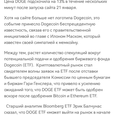
Цена DOGE подскочила на 13% в течение нескольких
минут после запуска сайта 21 января.
Хотя на сайте больше нет логотипа Dogecoin, это
событие принесло Dogecoin беспрецедентную
известность, связав его с правительственной
инициативой во главе с Илоном Маском, который
известен своей симпатией к мемкойну.
Между тем, растет количество спекуляций вокруг
потенциальной подачи и одобрения биржевого фонда
Dogecoin (ETF). Криптовалютный рынок стал
свидетелем волны заявок на ETF после отставки
бывшего председателя Комиссии по ценным бумагам
и биржам Гэри Генслера, что привело к усилению
ожиданий того, что DOGE ETF может быть одобрен
вскоре после одобрения Bitcoin и Ethereum ETF.
Старший аналитик Bloomberg ETF Эрик Балчунас
сказал, что DOGE ETF «может выйти на рынок в начале